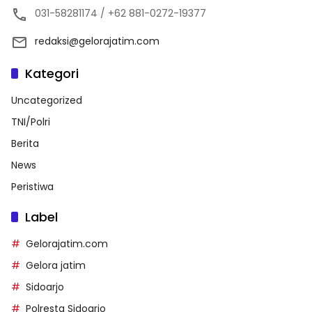
031-58281174 / +62 881-0272-19377
redaksi@gelorajatim.com
Kategori
Uncategorized
TNI/Polri
Berita
News
Peristiwa
Label
Gelorajatim.com
Gelora jatim
Sidoarjo
Polresta Sidoarjo