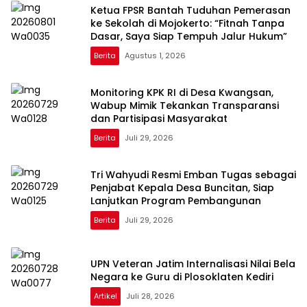
Ketua FPSR Bantah Tuduhan Pemerasan
ke Sekolah di Mojokerto: “Fitnah Tanpa
Dasar, Saya Siap Tempuh Jalur Hukum”
Berita
Agustus 1, 2026
Monitoring KPK RI di Desa Kwangsan,
Wabup Mimik Tekankan Transparansi
dan Partisipasi Masyarakat
Berita
Juli 29, 2026
Tri Wahyudi Resmi Emban Tugas sebagai
Penjabat Kepala Desa Buncitan, Siap
Lanjutkan Program Pembangunan
Berita
Juli 29, 2026
UPN Veteran Jatim Internalisasi Nilai Bela
Negara ke Guru di Plosoklaten Kediri
Artikel
Juli 28, 2026