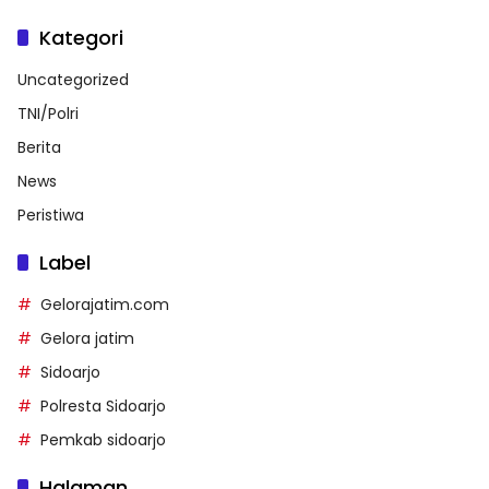
Kategori
Uncategorized
TNI/Polri
Berita
News
Peristiwa
Label
Gelorajatim.com
Gelora jatim
Sidoarjo
Polresta Sidoarjo
Pemkab sidoarjo
Halaman