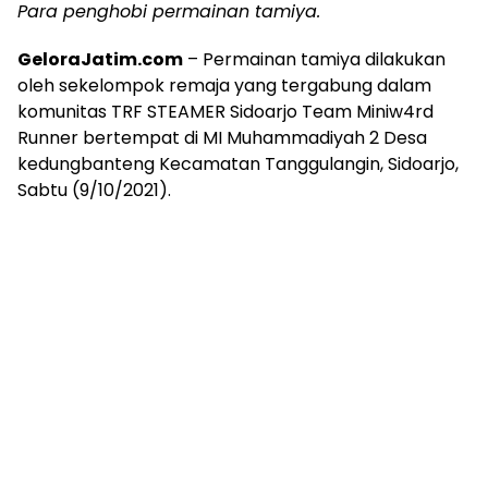
Para penghobi permainan tamiya.
GeloraJatim.com
– Permainan tamiya dilakukan
oleh sekelompok remaja yang tergabung dalam
komunitas TRF STEAMER Sidoarjo Team Miniw4rd
Runner bertempat di MI Muhammadiyah 2 Desa
kedungbanteng Kecamatan Tanggulangin, Sidoarjo,
Sabtu (9/10/2021).