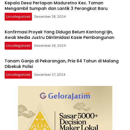
Kepala Desa Pertapan Maduretno Kec. Taman
Mengambil Sumpah dan Lantik 3 Perangkat Baru
Uncategorized
Desember 28, 2024
Konfirmasi Proyek Yang Diduga Belum Kantongi Ijin,
Awak Media Justru Diintimidasi Kasie Pembangunan
Uncategorized
Desember 28, 2024
Tanam Ganja di Pekarangan, Pria 64 Tahun di Malang
Dibekuk Polisi
Uncategorized
Desember 27, 2024