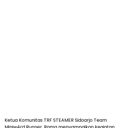
Ketua Komunitas TRF STEAMER Sidoarjo Team
Miniw4rd Runner, Rama menyampaikan kegiatan