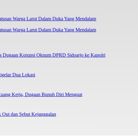
atusan Warga Larut Dalam Duka Yang Mendalam
as Dugaan Korupsi Oknum DPRD Sidoarjo ke Kapolri
igelar Dua Lokasi
Ruang Kerja, Dugaan Bunuh Diri Menguat
Out dan Sebut Kejanggalan