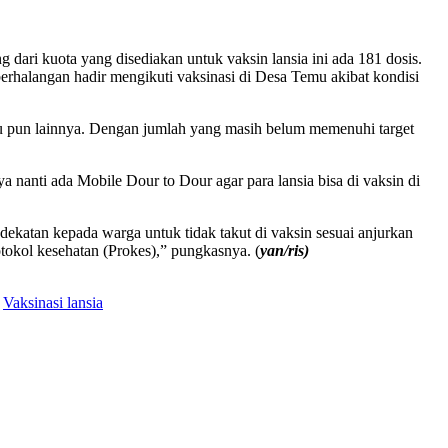
ari kuota yang disediakan untuk vaksin lansia ini ada 181 dosis.
rhalangan hadir mengikuti vaksinasi di Desa Temu akibat kondisi
au pun lainnya. Dengan jumlah yang masih belum memenuhi target
a nanti ada Mobile Dour to Dour agar para lansia bisa di vaksin di
atan kepada warga untuk tidak takut di vaksin sesuai anjurkan
otokol kesehatan (Prokes),” pungkasnya. (
yan/ris)
Vaksinasi lansia