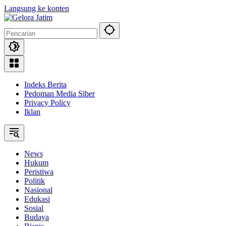
Langsung ke konten
Indeks Berita
Pedoman Media Siber
Privacy Policy
Iklan
News
Hukum
Peristiwa
Politik
Nasional
Edukasi
Sosial
Budaya