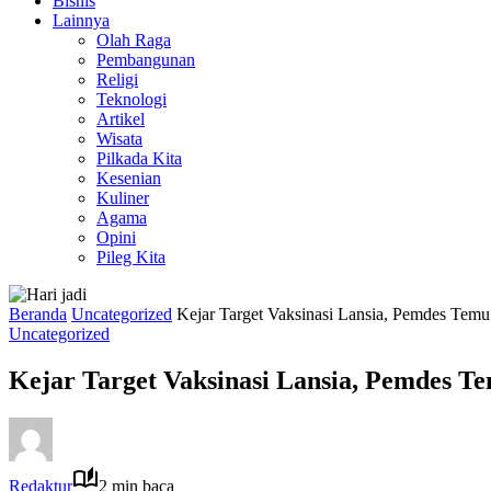
Bisnis
Lainnya
Olah Raga
Pembangunan
Religi
Teknologi
Artikel
Wisata
Pilkada Kita
Kesenian
Kuliner
Agama
Opini
Pileg Kita
Beranda
Uncategorized
Kejar Target Vaksinasi Lansia, Pemdes Tem
Uncategorized
Kejar Target Vaksinasi Lansia, Pemdes 
Redaktur
2 min baca