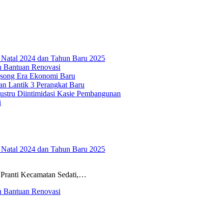
t Natal 2024 dan Tahun Baru 2025
an Bantuan Renovasi
gsong Era Ekonomi Baru
n Lantik 3 Perangkat Baru
ustru Diintimidasi Kasie Pembangunan
i
t Natal 2024 dan Tahun Baru 2025
ranti Kecamatan Sedati,…
an Bantuan Renovasi