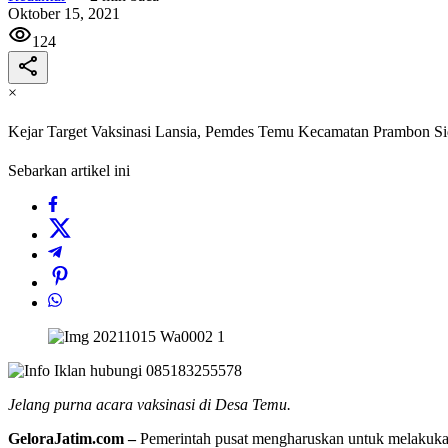
Oktober 15, 2021
124
×
Kejar Target Vaksinasi Lansia, Pemdes Temu Kecamatan Prambon Si
Sebarkan artikel ini
Jelang purna acara vaksinasi di Desa Temu.
GeloraJatim.com –
Pemerintah pusat mengharuskan untuk melakukan 