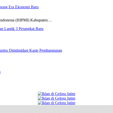
gsong Era Ekonomi Baru
donesia (HIPMI) Kabupaten…
n Lantik 3 Perangkat Baru
ustru Diintimidasi Kasie Pembangunan
i