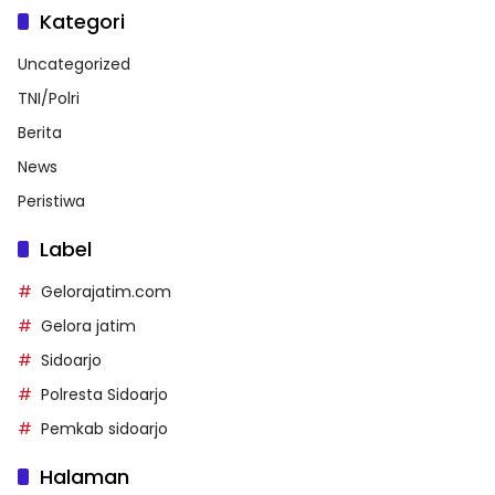
Kategori
Uncategorized
TNI/Polri
Berita
News
Peristiwa
Label
Gelorajatim.com
Gelora jatim
Sidoarjo
Polresta Sidoarjo
Pemkab sidoarjo
Halaman