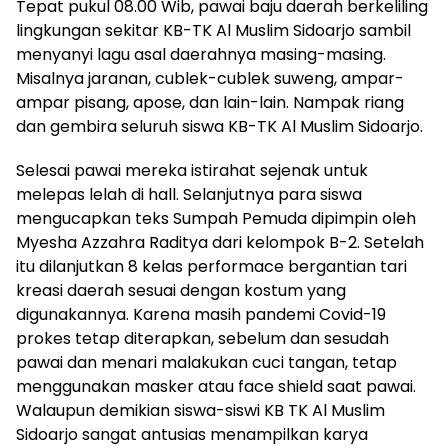
Tepat pukul 08.00 Wib, pawai baju daerah berkeliling
lingkungan sekitar KB-TK Al Muslim Sidoarjo sambil
menyanyi lagu asal daerahnya masing-masing.
Misalnya jaranan, cublek-cublek suweng, ampar-
ampar pisang, apose, dan lain-lain. Nampak riang
dan gembira seluruh siswa KB-TK Al Muslim Sidoarjo.
Selesai pawai mereka istirahat sejenak untuk
melepas lelah di hall. Selanjutnya para siswa
mengucapkan teks Sumpah Pemuda dipimpin oleh
Myesha Azzahra Raditya dari kelompok B-2. Setelah
itu dilanjutkan 8 kelas performace bergantian tari
kreasi daerah sesuai dengan kostum yang
digunakannya. Karena masih pandemi Covid-19
prokes tetap diterapkan, sebelum dan sesudah
pawai dan menari malakukan cuci tangan, tetap
menggunakan masker atau face shield saat pawai.
Walaupun demikian siswa-siswi KB TK Al Muslim
Sidoarjo sangat antusias menampilkan karya