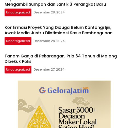
Mengambil Sumpah dan Lantik 3 Perangkat Baru
Uncategorized
Desember 28, 2024
Konfirmasi Proyek Yang Diduga Belum Kantongi Ijin,
Awak Media Justru Diintimidasi Kasie Pembangunan
Uncategorized
Desember 28, 2024
Tanam Ganja di Pekarangan, Pria 64 Tahun di Malang
Dibekuk Polisi
Uncategorized
Desember 27, 2024