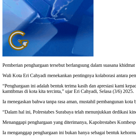
Pemberian penghargaan tersebut berlangsung dalam suasana khidmat
Wali Kota Eri Cahyadi menekankan pentingnya kolaborasi antara pemer
“Penghargaan ini adalah bentuk terima kasih dan apresiasi kami kepa
kamtibmas di kota kita tercinta,” ujar Eri Cahyadi, Selasa (3/6) 2025.
Ia menegaskan bahwa tanpa rasa aman, mustahil pembangunan kota bi
“Dalam hal ini, Polrestabes Surabaya telah menunjukkan dedikasi kine
Menanggapi penghargaan yang diterimanya, Kapolrestabes Kombespol
Ia menganggap penghargaan ini bukan hanya sebagai bentuk kehormat