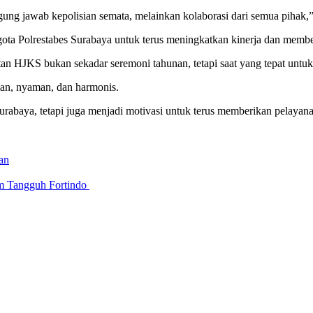
g jawab kepolisian semata, melainkan kolaborasi dari semua pihak,
gota Polrestabes Surabaya untuk terus meningkatkan kinerja dan memb
n HJKS bukan sekadar seremoni tahunan, tetapi saat yang tepat untuk
an, nyaman, dan harmonis.
urabaya, tetapi juga menjadi motivasi untuk terus memberikan pelayan
an
am Tangguh Fortindo