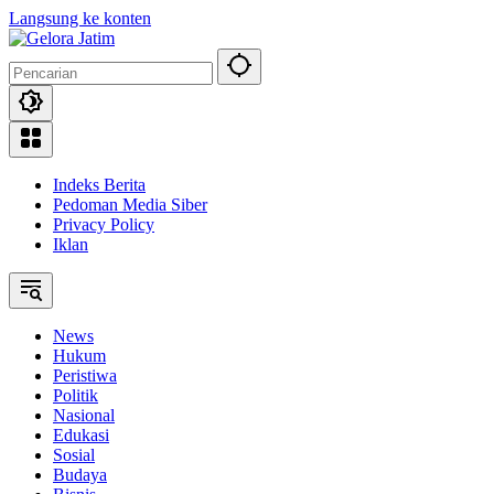
Langsung ke konten
Indeks Berita
Pedoman Media Siber
Privacy Policy
Iklan
News
Hukum
Peristiwa
Politik
Nasional
Edukasi
Sosial
Budaya