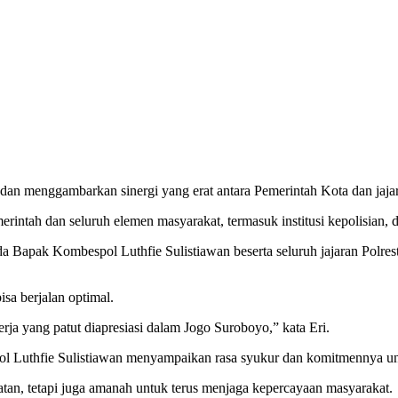
 dan menggambarkan sinergi yang erat antara Pemerintah Kota dan ja
intah dan seluruh elemen masyarakat, termasuk institusi kepolisian, d
da Bapak Kombespol Luthfie Sulistiawan beserta seluruh jajaran Polrest
sa berjalan optimal.
rja yang patut diapresiasi dalam Jogo Suroboyo,” kata Eri.
 Luthfie Sulistiawan menyampaikan rasa syukur dan komitmennya unt
an, tetapi juga amanah untuk terus menjaga kepercayaan masyarakat.