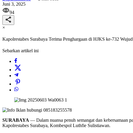
Juni 3, 2025
94
×
Kapolrestabes Surabaya Terima Penghargaan di HJKS ke-732 Wujud
Sebarkan artikel ini
SURABAYA
— Dalam nuansa penuh semangat dan kebersamaan pada
Kapolrestabes Surabaya, Kombespol Luthfie Sulistiawan.