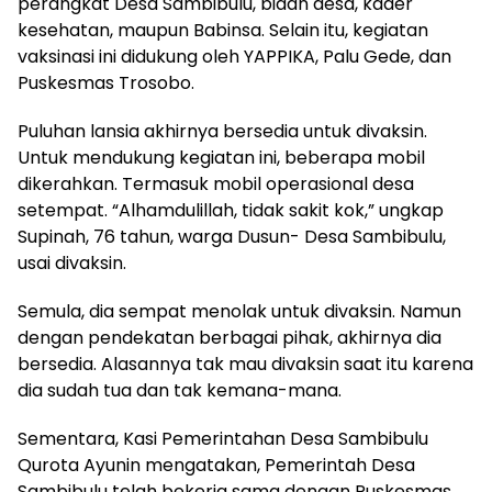
perangkat Desa Sambibulu, bidan desa, kader
kesehatan, maupun Babinsa. Selain itu, kegiatan
vaksinasi ini didukung oleh YAPPIKA, Palu Gede, dan
Puskesmas Trosobo.
Puluhan lansia akhirnya bersedia untuk divaksin.
Untuk mendukung kegiatan ini, beberapa mobil
dikerahkan. Termasuk mobil operasional desa
setempat. “Alhamdulillah, tidak sakit kok,” ungkap
Supinah, 76 tahun, warga Dusun- Desa Sambibulu,
usai divaksin.
Semula, dia sempat menolak untuk divaksin. Namun
dengan pendekatan berbagai pihak, akhirnya dia
bersedia. Alasannya tak mau divaksin saat itu karena
dia sudah tua dan tak kemana-mana.
Sementara, Kasi Pemerintahan Desa Sambibulu
Qurota Ayunin mengatakan, Pemerintah Desa
Sambibulu telah bekerja sama dengan Puskesmas