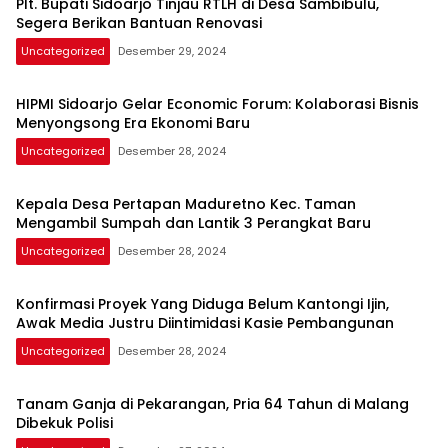
Plt. Bupati Sidoarjo Tinjau RTLH di Desa Sambibulu,
Segera Berikan Bantuan Renovasi
Uncategorized
Desember 29, 2024
HIPMI Sidoarjo Gelar Economic Forum: Kolaborasi Bisnis
Menyongsong Era Ekonomi Baru
Uncategorized
Desember 28, 2024
Kepala Desa Pertapan Maduretno Kec. Taman
Mengambil Sumpah dan Lantik 3 Perangkat Baru
Uncategorized
Desember 28, 2024
Konfirmasi Proyek Yang Diduga Belum Kantongi Ijin,
Awak Media Justru Diintimidasi Kasie Pembangunan
Uncategorized
Desember 28, 2024
Tanam Ganja di Pekarangan, Pria 64 Tahun di Malang
Dibekuk Polisi