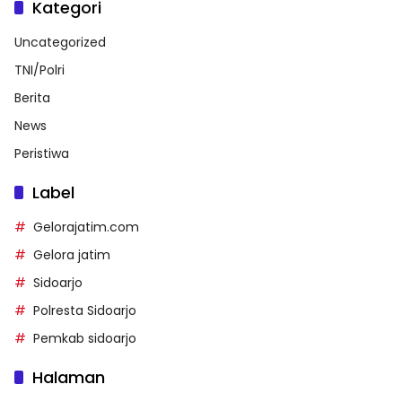
Kategori
Uncategorized
TNI/Polri
Berita
News
Peristiwa
Label
Gelorajatim.com
Gelora jatim
Sidoarjo
Polresta Sidoarjo
Pemkab sidoarjo
Halaman