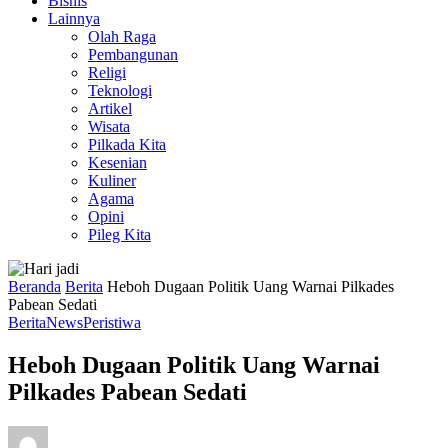
Bisnis
Lainnya
Olah Raga
Pembangunan
Religi
Teknologi
Artikel
Wisata
Pilkada Kita
Kesenian
Kuliner
Agama
Opini
Pileg Kita
Beranda
Berita
Heboh Dugaan Politik Uang Warnai Pilkades
Pabean Sedati
Berita
News
Peristiwa
Heboh Dugaan Politik Uang Warnai
Pilkades Pabean Sedati