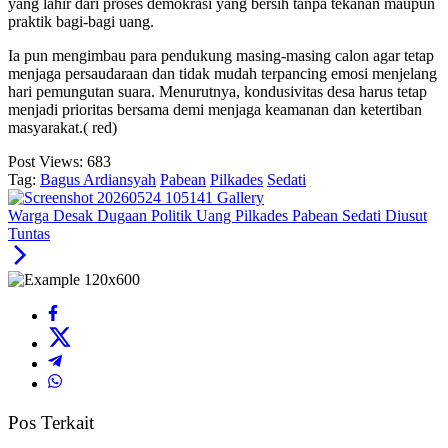
yang lahir dari proses demokrasi yang bersih tanpa tekanan maupun
praktik bagi-bagi uang.
Ia pun mengimbau para pendukung masing-masing calon agar tetap
menjaga persaudaraan dan tidak mudah terpancing emosi menjelang
hari pemungutan suara. Menurutnya, kondusivitas desa harus tetap
menjadi prioritas bersama demi menjaga keamanan dan ketertiban
masyarakat.( red)
Post Views:
683
Tag:
Bagus Ardiansyah
Pabean
Pilkades
Sedati
Warga Desak Dugaan Politik Uang Pilkades Pabean Sedati Diusut
Tuntas
Pos Terkait