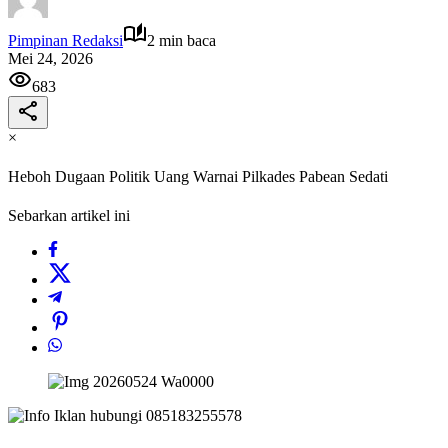
Pimpinan Redaksi
2 min baca
Mei 24, 2026
683
×
Heboh Dugaan Politik Uang Warnai Pilkades Pabean Sedati
Sebarkan artikel ini