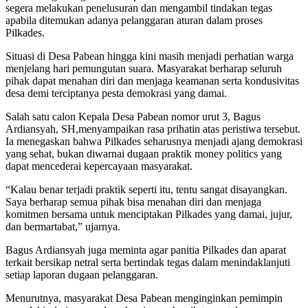
segera melakukan penelusuran dan mengambil tindakan tegas
apabila ditemukan adanya pelanggaran aturan dalam proses
Pilkades.
Situasi di Desa Pabean hingga kini masih menjadi perhatian warga
menjelang hari pemungutan suara. Masyarakat berharap seluruh
pihak dapat menahan diri dan menjaga keamanan serta kondusivitas
desa demi terciptanya pesta demokrasi yang damai.
Salah satu calon Kepala Desa Pabean nomor urut 3, Bagus
Ardiansyah, SH,menyampaikan rasa prihatin atas peristiwa tersebut.
Ia menegaskan bahwa Pilkades seharusnya menjadi ajang demokrasi
yang sehat, bukan diwarnai dugaan praktik money politics yang
dapat mencederai kepercayaan masyarakat.
“Kalau benar terjadi praktik seperti itu, tentu sangat disayangkan.
Saya berharap semua pihak bisa menahan diri dan menjaga
komitmen bersama untuk menciptakan Pilkades yang damai, jujur,
dan bermartabat,” ujarnya.
Bagus Ardiansyah juga meminta agar panitia Pilkades dan aparat
terkait bersikap netral serta bertindak tegas dalam menindaklanjuti
setiap laporan dugaan pelanggaran.
Menurutnya, masyarakat Desa Pabean menginginkan pemimpin