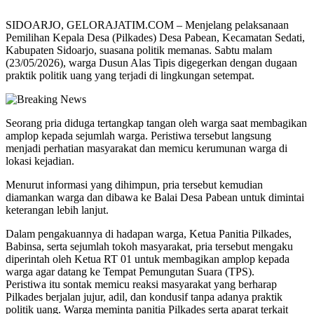
SIDOARJO, GELORAJATIM.COM – Menjelang pelaksanaan
Pemilihan Kepala Desa (Pilkades) Desa Pabean, Kecamatan Sedati,
Kabupaten Sidoarjo, suasana politik memanas. Sabtu malam
(23/05/2026), warga Dusun Alas Tipis digegerkan dengan dugaan
praktik politik uang yang terjadi di lingkungan setempat.
Seorang pria diduga tertangkap tangan oleh warga saat membagikan
amplop kepada sejumlah warga. Peristiwa tersebut langsung
menjadi perhatian masyarakat dan memicu kerumunan warga di
lokasi kejadian.
Menurut informasi yang dihimpun, pria tersebut kemudian
diamankan warga dan dibawa ke Balai Desa Pabean untuk dimintai
keterangan lebih lanjut.
Dalam pengakuannya di hadapan warga, Ketua Panitia Pilkades,
Babinsa, serta sejumlah tokoh masyarakat, pria tersebut mengaku
diperintah oleh Ketua RT 01 untuk membagikan amplop kepada
warga agar datang ke Tempat Pemungutan Suara (TPS).
Peristiwa itu sontak memicu reaksi masyarakat yang berharap
Pilkades berjalan jujur, adil, dan kondusif tanpa adanya praktik
politik uang. Warga meminta panitia Pilkades serta aparat terkait