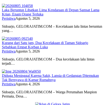
Laka Beruntun Libatkan Lima Kendaraan di Depan Samsat Lama
Krian, Enam Orang Terluka
Peristiwa
Agustus 5, 2026
Sidoarjo, GELORAJATIM.COM – Kecelakaan lalu lintas beruntun
yang…
Kurang dari Satu jam, Dua Kecelakaan di Taman Sidoarjo
Sebabkan Empat Korban Luka
Peristiwa
Agustus 5, 2026
Sidoarjo, GELORAJATIM.COM – Dua kecelakaan lalu lintas
terjadi…
Diduga Meninggal Karena Sakit, Lansia di Gedangan Ditemukan
Tak Bernyawa di Kamar Rumahnya
Peristiwa
Agustus 4, 2026
Sidoarjo, GELORAJATIM.COM – Warga Perumahan Maspion
Permata, Desa…