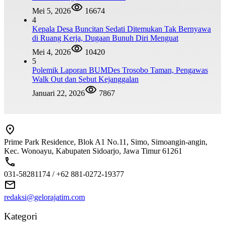
Mei 5, 2026
16674
4
Kepala Desa Buncitan Sedati Ditemukan Tak Bernyawa
di Ruang Kerja, Dugaan Bunuh Diri Menguat
Mei 4, 2026
10420
5
Polemik Laporan BUMDes Trosobo Taman, Pengawas
Walk Out dan Sebut Kejanggalan
Januari 22, 2026
7867
Prime Park Residence, Blok A1 No.11, Simo, Simoangin-angin,
Kec. Wonoayu, Kabupaten Sidoarjo, Jawa Timur 61261
031-58281174 / +62 881-0272-19377
redaksi@gelorajatim.com
Kategori