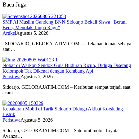
Baca Juga
SMP Al Muslim Gandeng BNN Sidoarjo Bekali Siswa “Berani
Beda, Menolak Tanpa Ragu”
Artikel
Agustus 5, 2026
SIDOARJO, GELORAJATIM.COM — Tekanan teman sebaya
atau…
Nobar di Warkop Sendok Gula Buduran Ricuh, Diduga Diserang
Kelompok Tak Dikenal dengan Kembang Api
Peristiwa
Agustus 5, 2026
Sidoarjo, GELORAJATIM.COM – Keributan sempat terjadi saat
acara…
Kebakaran Mobil di Tarik Sidoarjo Diduga Akibat Korsleting
Listrik
Peristiwa
Agustus 5, 2026
Sidoarjo, GELORAJATIM.COM – Satu unit mobil Toyota
Avanza…