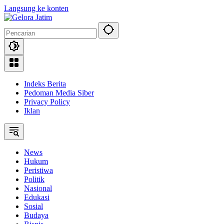
Langsung ke konten
Indeks Berita
Pedoman Media Siber
Privacy Policy
Iklan
News
Hukum
Peristiwa
Politik
Nasional
Edukasi
Sosial
Budaya