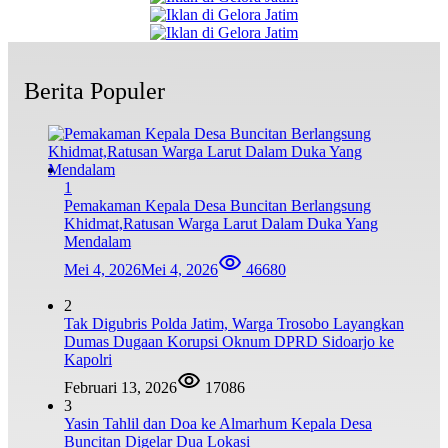
Berita Populer
1
Pemakaman Kepala Desa Buncitan Berlangsung
Khidmat,Ratusan Warga Larut Dalam Duka Yang
Mendalam
Mei 4, 2026
Mei 4, 2026
46680
2
Tak Digubris Polda Jatim, Warga Trosobo Layangkan
Dumas Dugaan Korupsi Oknum DPRD Sidoarjo ke
Kapolri
Februari 13, 2026
17086
3
Yasin Tahlil dan Doa ke Almarhum Kepala Desa
Buncitan Digelar Dua Lokasi