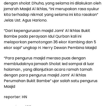
dengan sholat Dhuha, yang selama ini dilakukan oleh
jama’ah Masjid Al Ikhlas, “Ini merupakan rasa syukur
kita terhadap nikmat yang selama ini kita rasakan”
Jelas Ust. Agus Hariono.
“Dari kepengurusan masjid Jami’ Al Ikhlas Bukit
Bambe pada perayaan Idul Qurban kali ini
melaporkan pemotongan 36 ekor Kambing dan 5
ekor sapi” ungkap H. Herry Dewan Pembina Masjid
“Para pengurus masjid merasa puas dengan
membludaknya jamaah Sholat Ied sampai di luar
halaman , yang dilanjutkan acara ramah tamah
dengan para pengurus masjid Jami’ Al Ikhlas
Perumahan Bukit Bambe” ujar salah satu pengurus
Masjid
reporter: HN