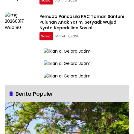
Sosial
April 13, 2026
Pemuda Pancasila PAC Taman Santuni
Puluhan Anak Yatim, Setyadi: Wujud
Nyata Kepedulian Sosial
Sosial
Maret 17, 2026
Berita Populer