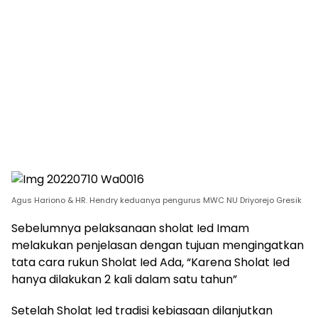
Agus Hariono & HR. Hendry keduanya pengurus MWC NU Driyorejo Gresik
Sebelumnya pelaksanaan sholat Ied Imam
melakukan penjelasan dengan tujuan mengingatkan
tata cara rukun Sholat Ied Ada, “Karena Sholat Ied
hanya dilakukan 2 kali dalam satu tahun”
Setelah Sholat Ied tradisi kebiasaan dilanjutkan