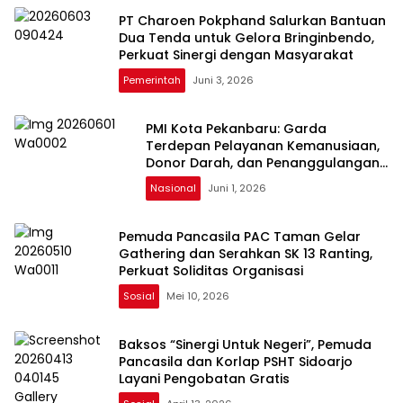
PT Charoen Pokphand Salurkan Bantuan
Dua Tenda untuk Gelora Bringinbendo,
Perkuat Sinergi dengan Masyarakat
Pemerintah
Juni 3, 2026
PMI Kota Pekanbaru: Garda
Terdepan Pelayanan Kemanusiaan,
Donor Darah, dan Penanggulangan
Bencana
Nasional
Juni 1, 2026
Pemuda Pancasila PAC Taman Gelar
Gathering dan Serahkan SK 13 Ranting,
Perkuat Soliditas Organisasi
Sosial
Mei 10, 2026
Baksos “Sinergi Untuk Negeri”, Pemuda
Pancasila dan Korlap PSHT Sidoarjo
Layani Pengobatan Gratis