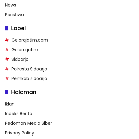
News
Peristiwa
Label
Gelorajatim.com
Gelora jatim
Sidoarjo
Polresta Sidoarjo
Pemkab sidoarjo
Halaman
Iklan
Indeks Berita
Pedoman Media Siber
Privacy Policy