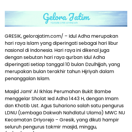
GRESIK, gelorajatim.com/ – Idul Adha merupakan
hari raya Islam yang diperingati sebagai hari libur
nasional di Indonesia. Hari raya ini dikenal juga
dengan sebutan hari raya qurban Idul Adha
diperingati setiap tanggal 10 bulan Dzulhijjah, yang
merupakan bulan terakhir tahun Hijriyah dalam
penanggalan Islam.
Masjid Jami’ Al Ikhlas Perumahan Bukit Bambe
menggelar Sholat Ied Adha 1443 H, dengan Imam
dan Khotib Ust. Agus Suhariono salah satu pengurus
LDNU (Lembaga Dakwah Nahdlatul Ulama) MWC NU
Kecamatan Driyorejo – Gresik, yang dikuti hampir
seluruh pengurus takmir masjid, minggu,