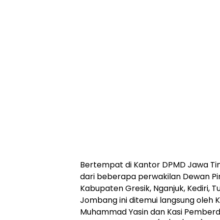
Bertempat di Kantor DPMD Jawa Tim
dari beberapa perwakilan Dewan P
Kabupaten Gresik, Nganjuk, Kediri, 
Jombang ini ditemui langsung oleh 
Muhammad Yasin dan Kasi Pemberd