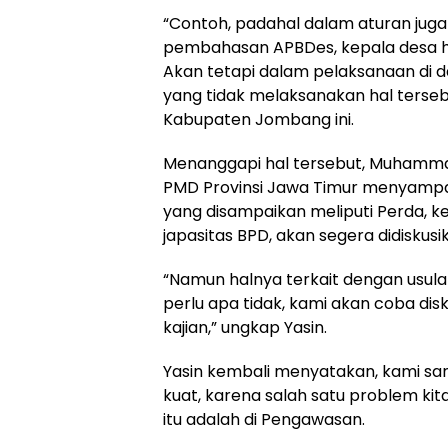
“Contoh, padahal dalam aturan jug
pembahasan APBDes, kepala desa 
Akan tetapi dalam pelaksanaan di 
yang tidak melaksanakan hal terseb
Kabupaten Jombang ini.
Menanggapi hal tersebut, Muhammad
PMD Provinsi Jawa Timur menyampaik
yang disampaikan meliputi Perda, k
japasitas BPD, akan segera didiskusik
“Namun halnya terkait dengan usulan
perlu apa tidak, kami akan coba dis
kajian,” ungkap Yasin.
Yasin kembali menyatakan, kami sa
kuat, karena salah satu problem ki
itu adalah di Pengawasan.