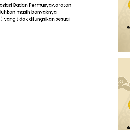
osiasi Badan Permusyawaratan
eluhkan masih banyaknya
yang tidak difungsikan sesuai