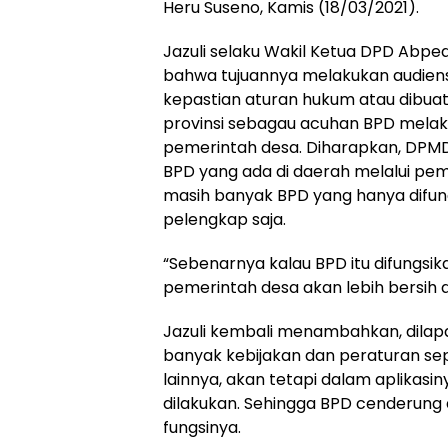
Heru Suseno, Kamis (18/03/2021).
Jazuli selaku Wakil Ketua DPD Abp
bahwa tujuannya melakukan audiensi 
kepastian aturan hukum atau dibua
provinsi sebagau acuhan BPD melak
pemerintah desa. Diharapkan, DPMD
BPD yang ada di daerah melalui pe
masih banyak BPD yang hanya difun
pelengkap saja.
“Sebenarnya kalau BPD itu difungsika
pemerintah desa akan lebih bersih 
Jazuli kembali menambahkan, dilapa
banyak kebijakan dan peraturan se
lainnya, akan tetapi dalam aplikasin
dilakukan. Sehingga BPD cenderung
fungsinya.