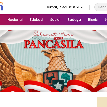
Jumat, 7 Agustus 2026
k
Nasional
Edukasi
Sosial
Budaya
Bisnis
L