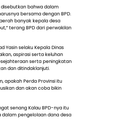
a disebutkan bahwa dalam
harusnya bersama dengan BPD.
daerah banyak kepala desa
ut,” terang BPD dari perwakilan
 Yasin selaku Kepala Dinas
an, aspirasi serta keluhan
esejahteraan serta peningkatan
an dan ditindaklanjuti.
, apakah Perda Provinsi itu
kusikan dan akan coba bikin
ngat senang Kalau BPD-nya itu
ta dalam pengelolaan dana desa