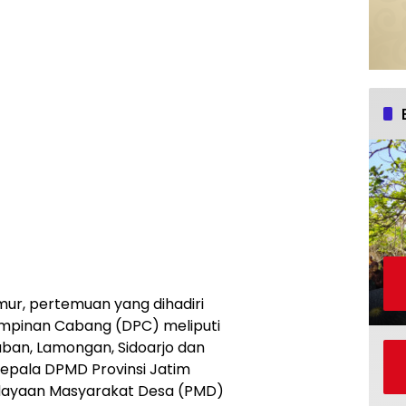
ur, pertemuan yang dihadiri
impinan Cabang (DPC) meliputi
Tuban, Lamongan, Sidoarjo dan
Kepala DPMD Provinsi Jatim
ayaan Masyarakat Desa (PMD)