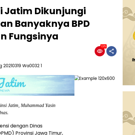
i Jatim Dikunjungi
kan Banyaknya BPD
an Fungsinya
135
si Jatim, Muhammad Yasin
nas.
ensi dengan Dinas
MD) Provinsi Jawa Timur,