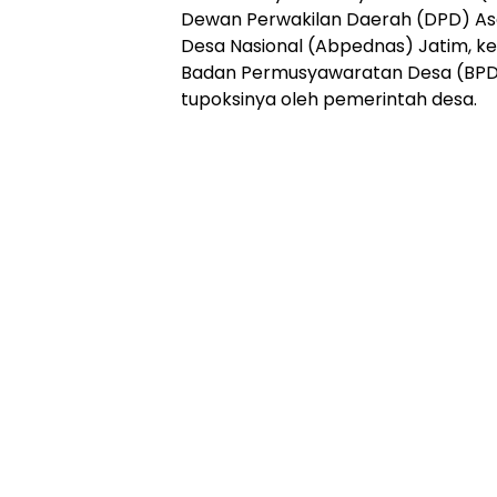
Dewan Perwakilan Daerah (DPD) As
Desa Nasional (Abpednas) Jatim, k
Badan Permusyawaratan Desa (BPD) 
tupoksinya oleh pemerintah desa.