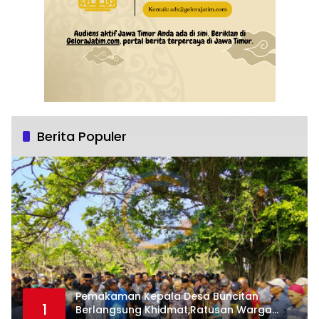
Berita Populer
Pemakaman Kepala Desa Buncitan
1
Berlangsung Khidmat,Ratusan Warga