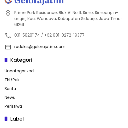
Prime Park Residence, Blok A1 No.11, Simo, Simoangin-
angin, Kec. Wonoayu, Kabupaten Sidoarjo, Jawa Timur
61261
031-58281174 / +62 881-0272-19377
redaksi@gelorajatim.com
Kategori
Uncategorized
TNI/Polri
Berita
News
Peristiwa
Label