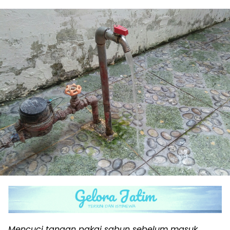
Mencuci tangan pakai sabun sebelum masuk