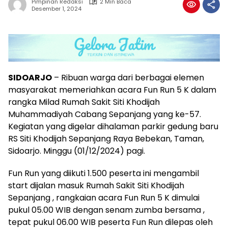
Pimpinan Redaksi
2 Min Baca
Desember 1, 2024
SIDOARJO
– Ribuan warga dari berbagai elemen
masyarakat memeriahkan acara Fun Run 5 K dalam
rangka Milad Rumah Sakit Siti Khodijah
Muhammadiyah Cabang Sepanjang yang ke-57.
Kegiatan yang digelar dihalaman parkir gedung baru
RS Siti Khodijah Sepanjang Raya Bebekan, Taman,
Sidoarjo. Minggu (01/12/2024) pagi.
Fun Run yang diikuti 1.500 peserta ini mengambil
start dijalan masuk Rumah Sakit Siti Khodijah
Sepanjang , rangkaian acara Fun Run 5 K dimulai
pukul 05.00 WIB dengan senam zumba bersama ,
tepat pukul 06.00 WIB peserta Fun Run dilepas oleh