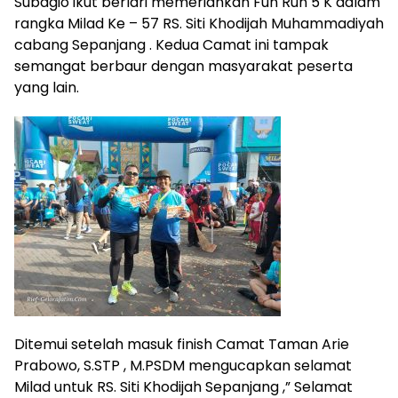
Subagio ikut berlari memeriahkan Fun Run 5 K dalam
rangka Milad Ke – 57 RS. Siti Khodijah Muhammadiyah
cabang Sepanjang . Kedua Camat ini tampak
semangat berbaur dengan masyarakat peserta
yang lain.
Ditemui setelah masuk finish Camat Taman Arie
Prabowo, S.STP , M.PSDM mengucapkan selamat
Milad untuk RS. Siti Khodijah Sepanjang ,” Selamat