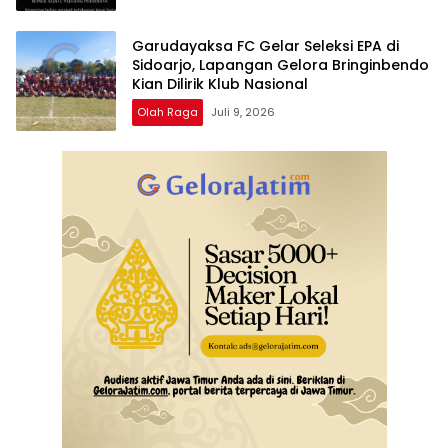
Garudayaksa FC Gelar Seleksi EPA di
Sidoarjo, Lapangan Gelora Bringinbendo
Kian Dilirik Klub Nasional
Olah Raga
Juli 9, 2026