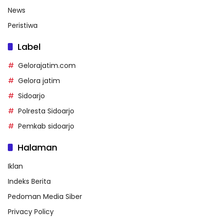
News
Peristiwa
Label
Gelorajatim.com
Gelora jatim
Sidoarjo
Polresta Sidoarjo
Pemkab sidoarjo
Halaman
Iklan
Indeks Berita
Pedoman Media Siber
Privacy Policy