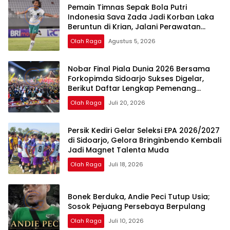
Pemain Timnas Sepak Bola Putri
Indonesia Sava Zada Jadi Korban Laka
Beruntun di Krian, Jalani Perawatan
Intensif
Olah Raga
Agustus 5, 2026
Nobar Final Piala Dunia 2026 Bersama
Forkopimda Sidoarjo Sukses Digelar,
Berikut Daftar Lengkap Pemenang
Doorprize
Olah Raga
Juli 20, 2026
Persik Kediri Gelar Seleksi EPA 2026/2027
di Sidoarjo, Gelora Bringinbendo Kembali
Jadi Magnet Talenta Muda
Olah Raga
Juli 18, 2026
Bonek Berduka, Andie Peci Tutup Usia;
Sosok Pejuang Persebaya Berpulang
Olah Raga
Juli 10, 2026