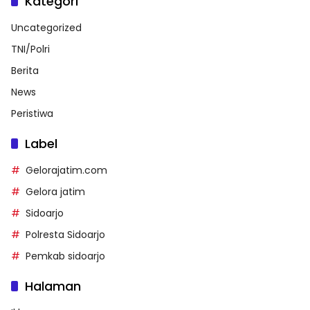
Kategori
Uncategorized
TNI/Polri
Berita
News
Peristiwa
Label
Gelorajatim.com
Gelora jatim
Sidoarjo
Polresta Sidoarjo
Pemkab sidoarjo
Halaman