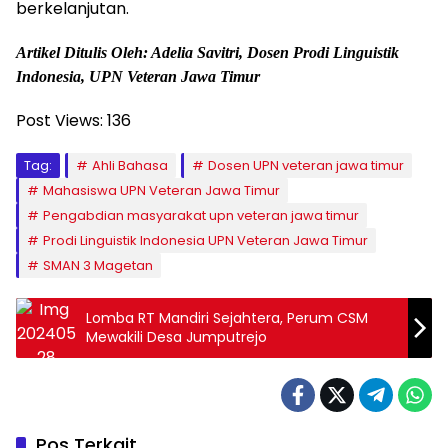
berkelanjutan.
Artikel Ditulis Oleh: Adelia Savitri, Dosen Prodi Linguistik
Indonesia, UPN Veteran Jawa Timur
Post Views:
136
Tag:
Ahli Bahasa
Dosen UPN veteran jawa timur
Mahasiswa UPN Veteran Jawa Timur
Pengabdian masyarakat upn veteran jawa timur
Prodi Linguistik Indonesia UPN Veteran Jawa Timur
SMAN 3 Magetan
Lomba RT Mandiri Sejahtera, Perum CSM
Mewakili Desa Jumputrejo
Pos Terkait