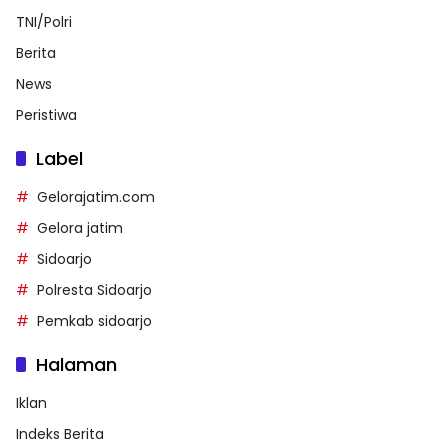
TNI/Polri
Berita
News
Peristiwa
Label
Gelorajatim.com
Gelora jatim
Sidoarjo
Polresta Sidoarjo
Pemkab sidoarjo
Halaman
Iklan
Indeks Berita