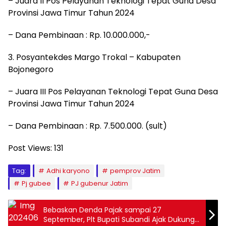
– Juara II Pos Pelayanan Teknologi Tepat Guna Desa
Provinsi Jawa Timur Tahun 2024
– Dana Pembinaan : Rp. 10.000.000,-
3. Posyantekdes Margo Trokal – Kabupaten
Bojonegoro
– Juara III Pos Pelayanan Teknologi Tepat Guna Desa
Provinsi Jawa Timur Tahun 2024
– Dana Pembinaan : Rp. 7.500.000. (sult)
Post Views:
131
Tag:
Adhi karyono
pemprov Jatim
Pj gubee
PJ gubenur Jatim
Bebaskan Denda Pajak sampai 27
September, Plt Bupati Subandi Ajak Dukung