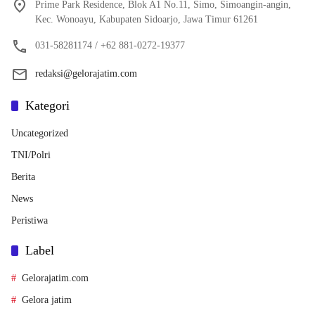
Prime Park Residence, Blok A1 No.11, Simo, Simoangin-angin,
Kec. Wonoayu, Kabupaten Sidoarjo, Jawa Timur 61261
031-58281174 / +62 881-0272-19377
redaksi@gelorajatim.com
Kategori
Uncategorized
TNI/Polri
Berita
News
Peristiwa
Label
Gelorajatim.com
Gelora jatim