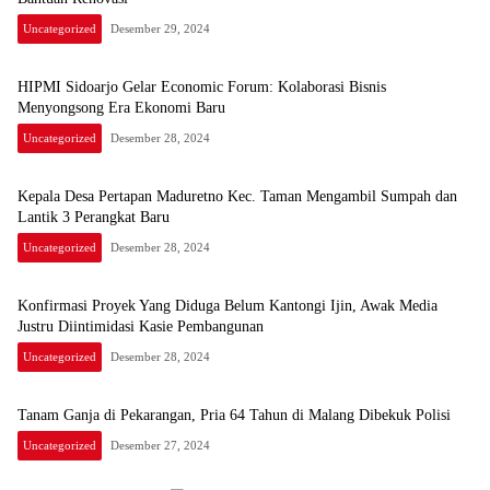
Uncategorized
Desember 29, 2024
HIPMI Sidoarjo Gelar Economic Forum: Kolaborasi Bisnis
Menyongsong Era Ekonomi Baru
Uncategorized
Desember 28, 2024
Kepala Desa Pertapan Maduretno Kec. Taman Mengambil Sumpah dan
Lantik 3 Perangkat Baru
Uncategorized
Desember 28, 2024
Konfirmasi Proyek Yang Diduga Belum Kantongi Ijin, Awak Media
Justru Diintimidasi Kasie Pembangunan
Uncategorized
Desember 28, 2024
Tanam Ganja di Pekarangan, Pria 64 Tahun di Malang Dibekuk Polisi
Uncategorized
Desember 27, 2024