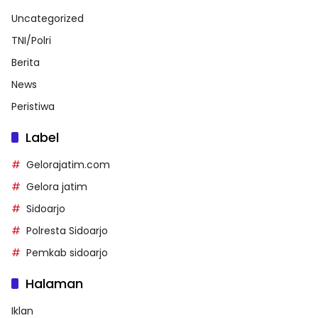
Uncategorized
TNI/Polri
Berita
News
Peristiwa
Label
Gelorajatim.com
Gelora jatim
Sidoarjo
Polresta Sidoarjo
Pemkab sidoarjo
Halaman
Iklan