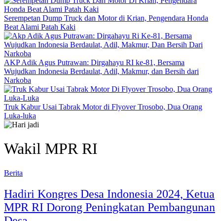
Serempetan Dump Truck dan Motor di Krian, Pengendara Honda
Beat Alami Patah Kaki
AKP Adik Agus Putrawan: Dirgahayu RI ke-81, Bersama
Wujudkan Indonesia Berdaulat, Adil, Makmur, dan Bersih dari
Narkoba
Truk Kabur Usai Tabrak Motor di Flyover Trosobo, Dua Orang
Luka-luka
Wakil MPR RI
Berita
Hadiri Kongres Desa Indonesia 2024, Ketua
MPR RI Dorong Peningkatan Pembangunan
Desa