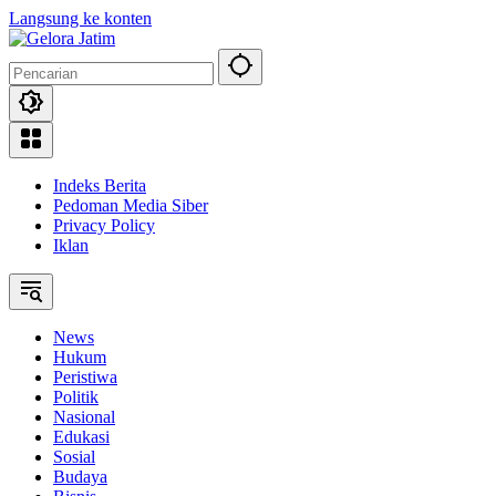
Langsung ke konten
Indeks Berita
Pedoman Media Siber
Privacy Policy
Iklan
News
Hukum
Peristiwa
Politik
Nasional
Edukasi
Sosial
Budaya