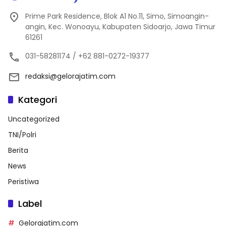
Prime Park Residence, Blok A1 No.11, Simo, Simoangin-
angin, Kec. Wonoayu, Kabupaten Sidoarjo, Jawa Timur
61261
031-58281174 / +62 881-0272-19377
redaksi@gelorajatim.com
Kategori
Uncategorized
TNI/Polri
Berita
News
Peristiwa
Label
Gelorajatim.com