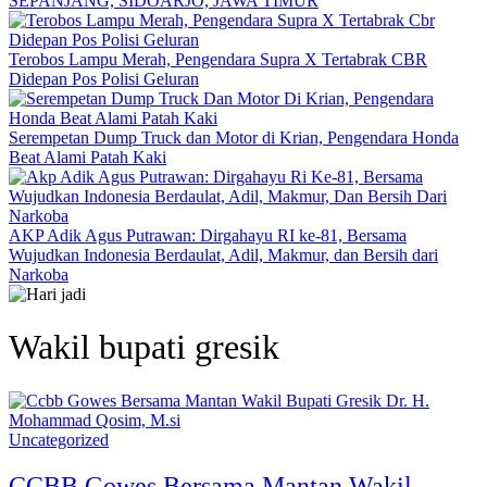
SEPANJANG, SIDOARJO, JAWA TIMUR
Terobos Lampu Merah, Pengendara Supra X Tertabrak CBR
Didepan Pos Polisi Geluran
Serempetan Dump Truck dan Motor di Krian, Pengendara Honda
Beat Alami Patah Kaki
AKP Adik Agus Putrawan: Dirgahayu RI ke-81, Bersama
Wujudkan Indonesia Berdaulat, Adil, Makmur, dan Bersih dari
Narkoba
Wakil bupati gresik
Uncategorized
CCBB Gowes Bersama Mantan Wakil