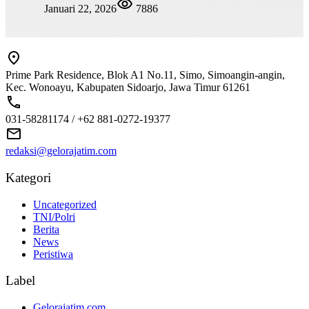
Januari 22, 2026
7886
Prime Park Residence, Blok A1 No.11, Simo, Simoangin-angin,
Kec. Wonoayu, Kabupaten Sidoarjo, Jawa Timur 61261
031-58281174 / +62 881-0272-19377
redaksi@gelorajatim.com
Kategori
Uncategorized
TNI/Polri
Berita
News
Peristiwa
Label
Gelorajatim.com