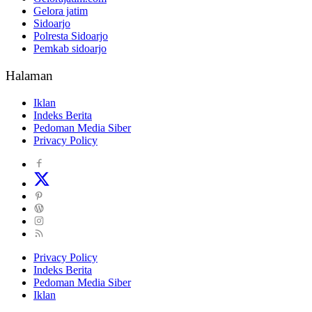
Gelora jatim
Sidoarjo
Polresta Sidoarjo
Pemkab sidoarjo
Halaman
Iklan
Indeks Berita
Pedoman Media Siber
Privacy Policy
Privacy Policy
Indeks Berita
Pedoman Media Siber
Iklan