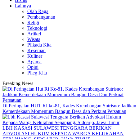
Bisnis
Lainnya
Olah Raga
Pembangunan
Religi
Teknologi
Artikel
Wisata
Pilkada Kita
Kesenian
Kuliner
Agama
Opini
Pileg Kita
Breaking News
Di Peringatan HUT RI ke-81, Kades Krembangan Sutrisno: Jadikan
Kemerdekaan Momentum Bangun Desa dan Perkuat Persatuan
LBH KASASI SULAWESI TENGGARA BERIKAN
ADVOKASI HUKUM KEPADA WARGA KELURAHAN