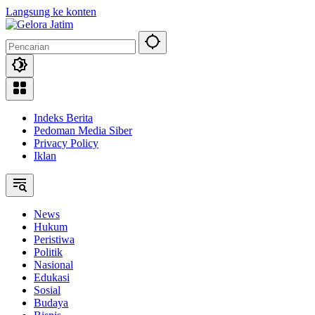
Langsung ke konten
Indeks Berita
Pedoman Media Siber
Privacy Policy
Iklan
News
Hukum
Peristiwa
Politik
Nasional
Edukasi
Sosial
Budaya