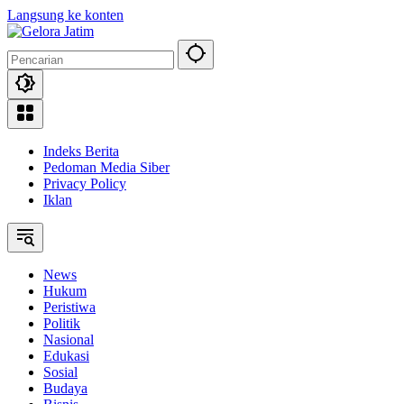
Langsung ke konten
Indeks Berita
Pedoman Media Siber
Privacy Policy
Iklan
News
Hukum
Peristiwa
Politik
Nasional
Edukasi
Sosial
Budaya