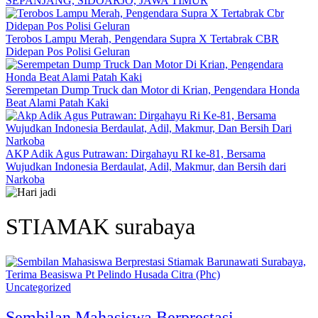
SEPANJANG, SIDOARJO, JAWA TIMUR
Terobos Lampu Merah, Pengendara Supra X Tertabrak CBR
Didepan Pos Polisi Geluran
Serempetan Dump Truck dan Motor di Krian, Pengendara Honda
Beat Alami Patah Kaki
AKP Adik Agus Putrawan: Dirgahayu RI ke-81, Bersama
Wujudkan Indonesia Berdaulat, Adil, Makmur, dan Bersih dari
Narkoba
STIAMAK surabaya
Uncategorized
Sembilan Mahasiswa Berprestasi