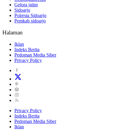
Gelora jatim
Sidoarjo
Polresta Sidoarjo
Pemkab sidoarjo
Halaman
Iklan
Indeks Berita
Pedoman Media Siber
Privacy Policy
Privacy Policy
Indeks Berita
Pedoman Media Siber
Iklan