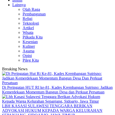
Bisnis
Lainnya
Olah Raga
Pembangunan
Religi
Teknologi
Artikel
Wisata
Pilkada Kita
Kesenian
Kuliner
Agama
Opini
Pileg Kita
Breaking News
Di Peringatan HUT RI ke-81, Kades Krembangan Sutrisno: Jadikan
Kemerdekaan Momentum Bangun Desa dan Perkuat Persatuan
LBH KASASI SULAWESI TENGGARA BERIKAN
ADVOKASI HUKUM KEPADA WARGA KELURAHAN