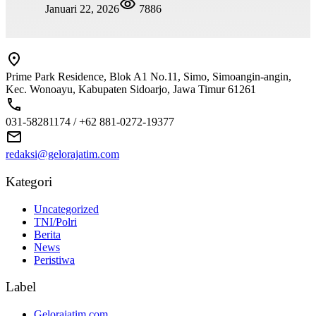
Januari 22, 2026
7886
Prime Park Residence, Blok A1 No.11, Simo, Simoangin-angin,
Kec. Wonoayu, Kabupaten Sidoarjo, Jawa Timur 61261
031-58281174 / +62 881-0272-19377
redaksi@gelorajatim.com
Kategori
Uncategorized
TNI/Polri
Berita
News
Peristiwa
Label
Gelorajatim.com