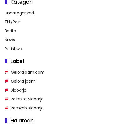
Kategori
Uncategorized
TNI/Polri
Berita
News
Peristiwa
Label
Gelorajatim.com
Gelora jatim
Sidoarjo
Polresta Sidoarjo
Pemkab sidoarjo
Halaman