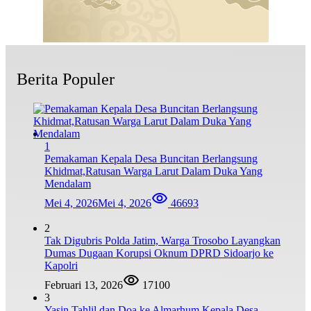
Berita Populer
1
Pemakaman Kepala Desa Buncitan Berlangsung
Khidmat,Ratusan Warga Larut Dalam Duka Yang
Mendalam
Mei 4, 2026
Mei 4, 2026
46693
2
Tak Digubris Polda Jatim, Warga Trosobo Layangkan
Dumas Dugaan Korupsi Oknum DPRD Sidoarjo ke
Kapolri
Februari 13, 2026
17100
3
Yasin Tahlil dan Doa ke Almarhum Kepala Desa