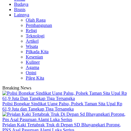
Budaya
Bisnis
Lainnya
Olah Raga
Pembangunan
Religi
Teknologi
Artikel
Wisata
Pilkada Kita
Kesenian
Kuliner
Agama
Opini
Pileg Kita
Breaking News
Polisi Bongkar Sindikat Uang Palsu, Polsek Taman Sita Upal Rp
61,9 Juta dan Tangkap Tiga Tersangka
Pejalan Kaki Tertabrak Truk di Depan SD Bhayangkari Porong,
PNS Asal Pasuruan Alami Luka Serius