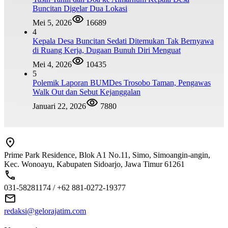
Buncitan Digelar Dua Lokasi
Mei 5, 2026
16689
4
Kepala Desa Buncitan Sedati Ditemukan Tak Bernyawa
di Ruang Kerja, Dugaan Bunuh Diri Menguat
Mei 4, 2026
10435
5
Polemik Laporan BUMDes Trosobo Taman, Pengawas
Walk Out dan Sebut Kejanggalan
Januari 22, 2026
7880
Prime Park Residence, Blok A1 No.11, Simo, Simoangin-angin,
Kec. Wonoayu, Kabupaten Sidoarjo, Jawa Timur 61261
031-58281174 / +62 881-0272-19377
redaksi@gelorajatim.com