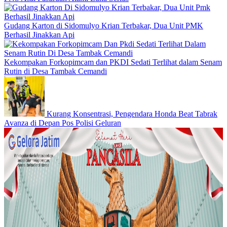
Gudang Karton di Sidomulyo Krian Terbakar, Dua Unit PMK
Berhasil Jinakkan Api
Kekompakan Forkopimcam dan PKDI Sedati Terlihat dalam Senam
Rutin di Desa Tambak Cemandi
Kurang Konsentrasi, Pengendara Honda Beat Tabrak
Avanza di Depan Pos Polisi Geluran