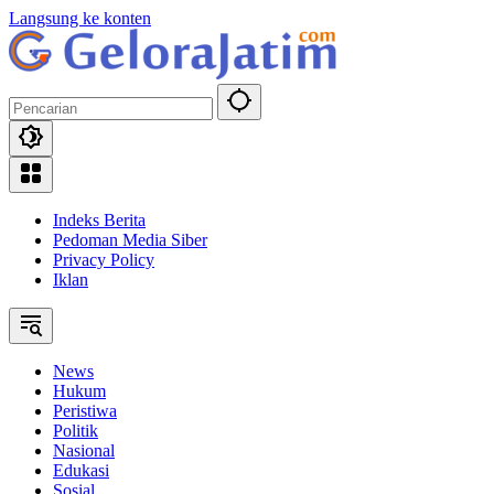
Langsung ke konten
Indeks Berita
Pedoman Media Siber
Privacy Policy
Iklan
News
Hukum
Peristiwa
Politik
Nasional
Edukasi
Sosial