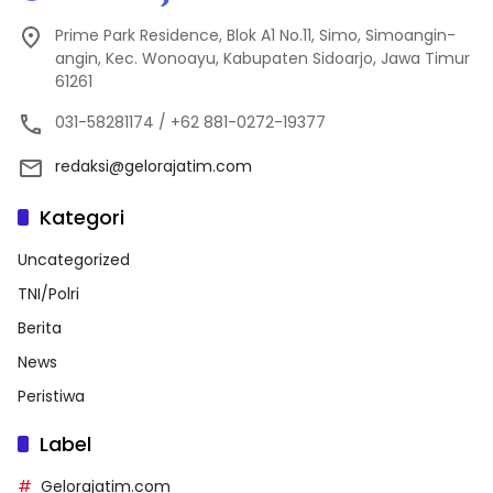
Prime Park Residence, Blok A1 No.11, Simo, Simoangin-
angin, Kec. Wonoayu, Kabupaten Sidoarjo, Jawa Timur
61261
031-58281174 / +62 881-0272-19377
redaksi@gelorajatim.com
Kategori
Uncategorized
TNI/Polri
Berita
News
Peristiwa
Label
Gelorajatim.com