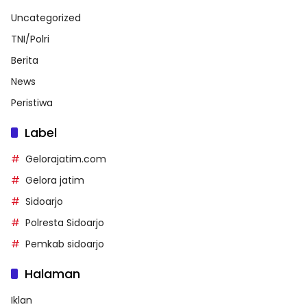
Uncategorized
TNI/Polri
Berita
News
Peristiwa
Label
Gelorajatim.com
Gelora jatim
Sidoarjo
Polresta Sidoarjo
Pemkab sidoarjo
Halaman
Iklan