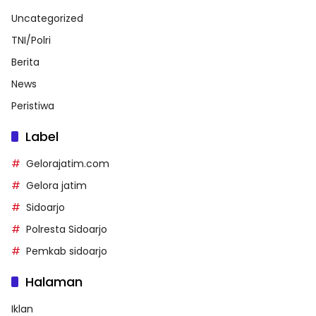
Uncategorized
TNI/Polri
Berita
News
Peristiwa
Label
Gelorajatim.com
Gelora jatim
Sidoarjo
Polresta Sidoarjo
Pemkab sidoarjo
Halaman
Iklan