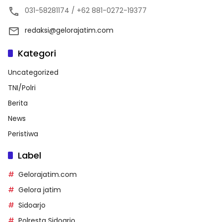
031-58281174 / +62 881-0272-19377
redaksi@gelorajatim.com
Kategori
Uncategorized
TNI/Polri
Berita
News
Peristiwa
Label
Gelorajatim.com
Gelora jatim
Sidoarjo
Polresta Sidoarjo