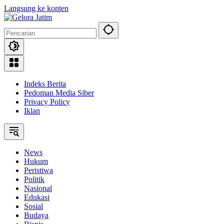
Langsung ke konten
Indeks Berita
Pedoman Media Siber
Privacy Policy
Iklan
News
Hukum
Peristiwa
Politik
Nasional
Edukasi
Sosial
Budaya