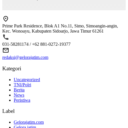
Prime Park Residence, Blok A1 No.11, Simo, Simoangin-angin,
Kec. Wonoayu, Kabupaten Sidoarjo, Jawa Timur 61261
031-58281174 / +62 881-0272-19377
redaksi@gelorajatim.com
Kategori
Uncategorized
TNI/Polri
Berita
News
Peristiwa
Label
Gelorajatim.com
Gelora jatim