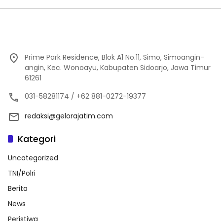
Prime Park Residence, Blok A1 No.11, Simo, Simoangin-
angin, Kec. Wonoayu, Kabupaten Sidoarjo, Jawa Timur
61261
031-58281174 / +62 881-0272-19377
redaksi@gelorajatim.com
Kategori
Uncategorized
TNI/Polri
Berita
News
Peristiwa