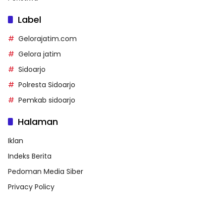
Label
Gelorajatim.com
Gelora jatim
Sidoarjo
Polresta Sidoarjo
Pemkab sidoarjo
Halaman
Iklan
Indeks Berita
Pedoman Media Siber
Privacy Policy