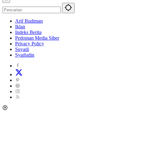
Arif Budiman
Iklan
Indeks Berita
Pedoman Media Siber
Privacy Policy
Suyadi
Syaifudin