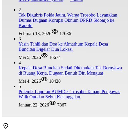
2
Tak Digubris Polda Jatim, Warga Trosobo Layangkan
Dumas Dugaan Korupsi Oknum DPRD Sidoarjo ke
Kapolri
Februari 13, 2026
17086
3
Yasin Tahlil dan Doa ke Almarhum Kepala Desa
Buncitan Digelar Dua Lokasi
Mei 5, 2026
16674
4
Kepala Desa Buncitan Sedati Ditemukan Tak Bernyawa
di Ruang Kerja, Dugaan Bunuh Diri Menguat
Mei 4, 2026
10420
5
Polemik Laporan BUMDes Trosobo Taman, Pengawas
Walk Out dan Sebut Kejanggalan
Januari 22, 2026
7867