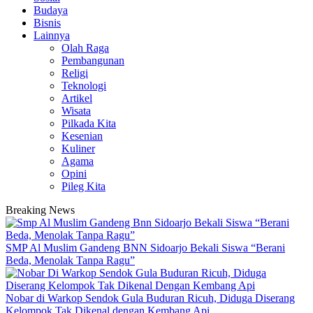
Budaya
Bisnis
Lainnya
Olah Raga
Pembangunan
Religi
Teknologi
Artikel
Wisata
Pilkada Kita
Kesenian
Kuliner
Agama
Opini
Pileg Kita
Breaking News
SMP Al Muslim Gandeng BNN Sidoarjo Bekali Siswa “Berani
Beda, Menolak Tanpa Ragu”
Nobar di Warkop Sendok Gula Buduran Ricuh, Diduga Diserang
Kelompok Tak Dikenal dengan Kembang Api