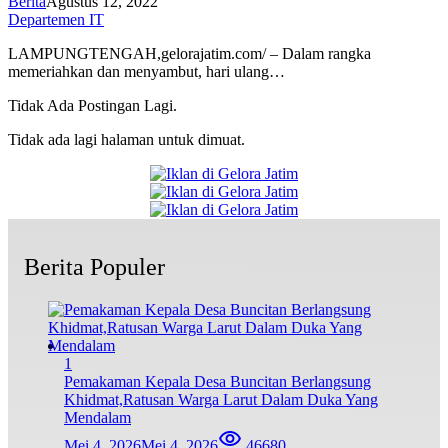
Berita
Agustus 12, 2022
Departemen IT
LAMPUNGTENGAH,gelorajatim.com/ – Dalam rangka
memeriahkan dan menyambut, hari ulang…
Tidak Ada Postingan Lagi.
Tidak ada lagi halaman untuk dimuat.
Berita Populer
1
Pemakaman Kepala Desa Buncitan Berlangsung
Khidmat,Ratusan Warga Larut Dalam Duka Yang
Mendalam
Mei 4, 2026
Mei 4, 2026
46680