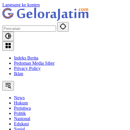
Langsung ke konten
Indeks Berita
Pedoman Media Siber
Privacy Policy
Iklan
News
Hukum
Peristiwa
Politik
Nasional
Edukasi
Sosial