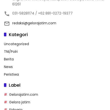
61261
031-58281174 / +62 881-0272-19377
redaksi@gelorajatim.com
Kategori
Uncategorized
TNI/Polri
Berita
News
Peristiwa
Label
Gelorajatim.com
Gelora jatim
Sidoarjo