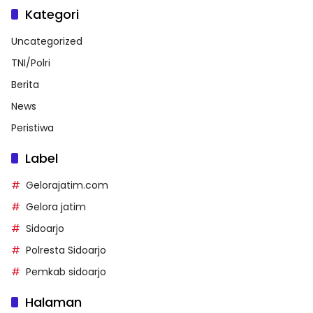
Kategori
Uncategorized
TNI/Polri
Berita
News
Peristiwa
Label
Gelorajatim.com
Gelora jatim
Sidoarjo
Polresta Sidoarjo
Pemkab sidoarjo
Halaman