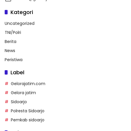
Kategori
Uncategorized
TNI/Polri
Berita
News
Peristiwa
Label
Gelorajatim.com
Gelora jatim
Sidoarjo
Polresta Sidoarjo
Pemkab sidoarjo