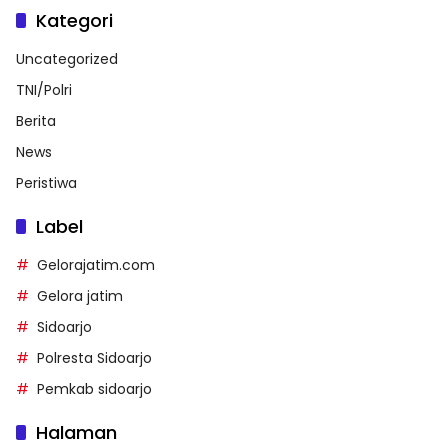
Kategori
Uncategorized
TNI/Polri
Berita
News
Peristiwa
Label
Gelorajatim.com
Gelora jatim
Sidoarjo
Polresta Sidoarjo
Pemkab sidoarjo
Halaman