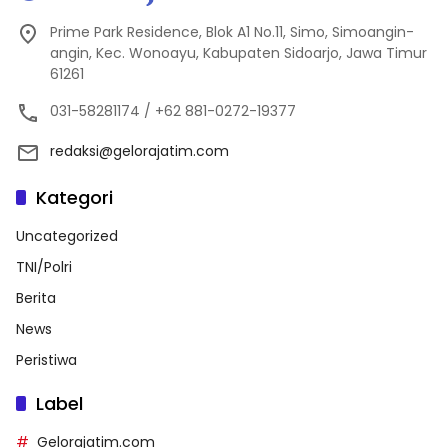
Prime Park Residence, Blok A1 No.11, Simo, Simoangin-
angin, Kec. Wonoayu, Kabupaten Sidoarjo, Jawa Timur
61261
031-58281174 / +62 881-0272-19377
redaksi@gelorajatim.com
Kategori
Uncategorized
TNI/Polri
Berita
News
Peristiwa
Label
Gelorajatim.com