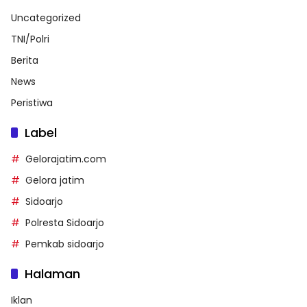
Uncategorized
TNI/Polri
Berita
News
Peristiwa
Label
Gelorajatim.com
Gelora jatim
Sidoarjo
Polresta Sidoarjo
Pemkab sidoarjo
Halaman
Iklan