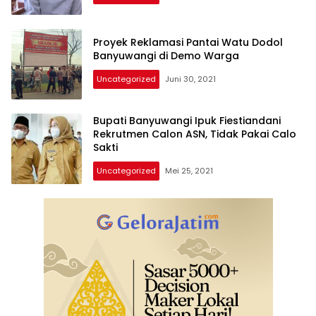
Proyek Reklamasi Pantai Watu Dodol
Banyuwangi di Demo Warga
Uncategorized
Juni 30, 2021
Bupati Banyuwangi Ipuk Fiestiandani
Rekrutmen Calon ASN, Tidak Pakai Calo
Sakti
Uncategorized
Mei 25, 2021