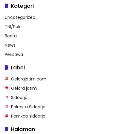
Kategori
Uncategorized
TNI/Polri
Berita
News
Peristiwa
Label
Gelorajatim.com
Gelora jatim
Sidoarjo
Polresta Sidoarjo
Pemkab sidoarjo
Halaman