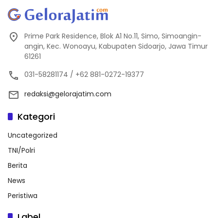
Prime Park Residence, Blok A1 No.11, Simo, Simoangin-
angin, Kec. Wonoayu, Kabupaten Sidoarjo, Jawa Timur
61261
031-58281174 / +62 881-0272-19377
redaksi@gelorajatim.com
Kategori
Uncategorized
TNI/Polri
Berita
News
Peristiwa
Label