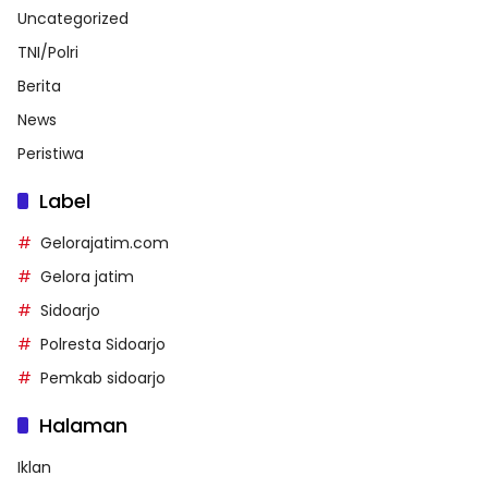
Uncategorized
TNI/Polri
Berita
News
Peristiwa
Label
Gelorajatim.com
Gelora jatim
Sidoarjo
Polresta Sidoarjo
Pemkab sidoarjo
Halaman
Iklan