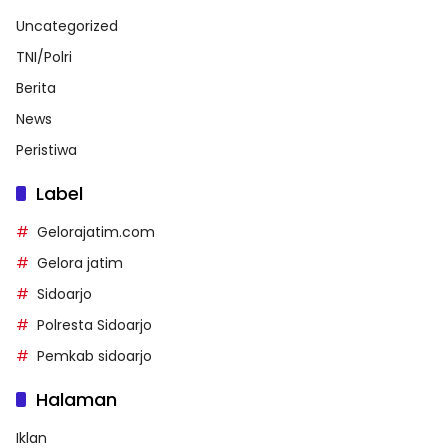
Uncategorized
TNI/Polri
Berita
News
Peristiwa
Label
Gelorajatim.com
Gelora jatim
Sidoarjo
Polresta Sidoarjo
Pemkab sidoarjo
Halaman
Iklan