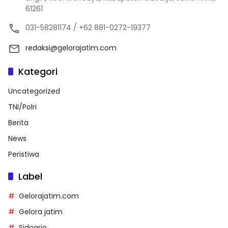
61261
031-58281174 / +62 881-0272-19377
redaksi@gelorajatim.com
Kategori
Uncategorized
TNI/Polri
Berita
News
Peristiwa
Label
Gelorajatim.com
Gelora jatim
Sidoarjo