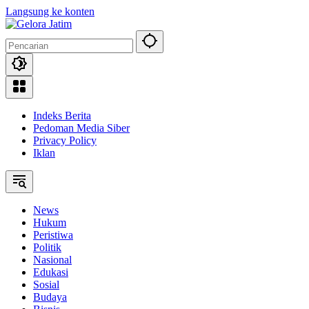
Langsung ke konten
Indeks Berita
Pedoman Media Siber
Privacy Policy
Iklan
News
Hukum
Peristiwa
Politik
Nasional
Edukasi
Sosial
Budaya