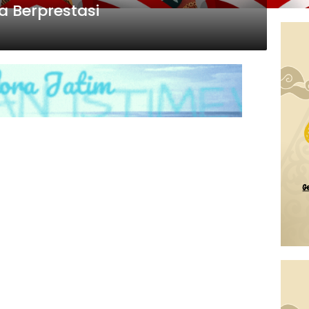
 Berprestasi