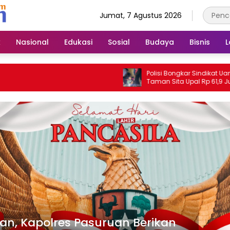
Jumat, 7 Agustus 2026
k
Nasional
Edukasi
Sosial
Budaya
Bisnis
L
Polisi Bongkar Sindikat Uang Palsu, P
Taman Sita Upal Rp 61,9 Juta dan
Tangkap Tiga Tersangka
nan, Kapolres Pasuruan Berikan