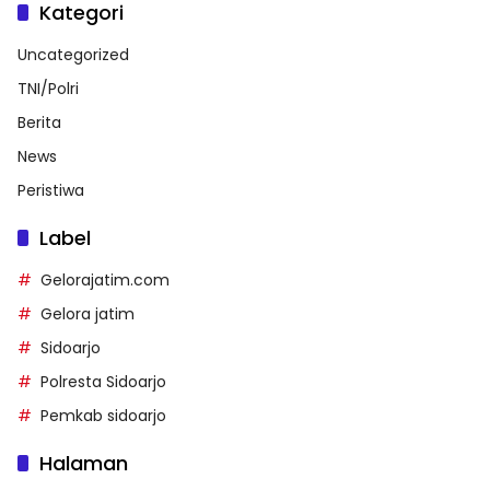
Kategori
Uncategorized
TNI/Polri
Berita
News
Peristiwa
Label
Gelorajatim.com
Gelora jatim
Sidoarjo
Polresta Sidoarjo
Pemkab sidoarjo
Halaman