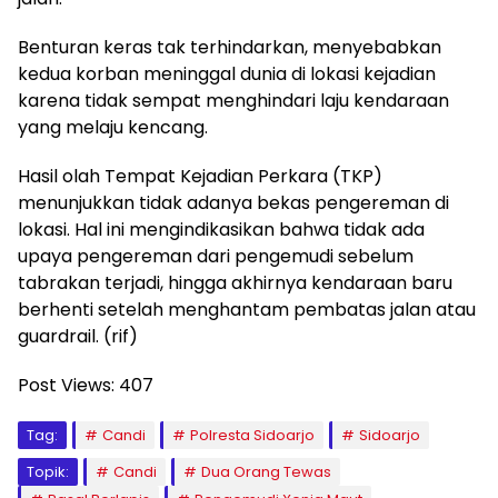
Benturan keras tak terhindarkan, menyebabkan
kedua korban meninggal dunia di lokasi kejadian
karena tidak sempat menghindari laju kendaraan
yang melaju kencang.
Hasil olah Tempat Kejadian Perkara (TKP)
menunjukkan tidak adanya bekas pengereman di
lokasi. Hal ini mengindikasikan bahwa tidak ada
upaya pengereman dari pengemudi sebelum
tabrakan terjadi, hingga akhirnya kendaraan baru
berhenti setelah menghantam pembatas jalan atau
guardrail. (rif)
Post Views:
407
Tag:
Candi
Polresta Sidoarjo
Sidoarjo
Topik:
Candi
Dua Orang Tewas