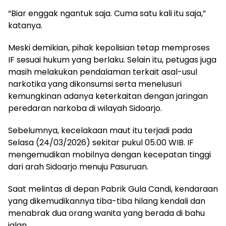
“Biar enggak ngantuk saja. Cuma satu kali itu saja,”
katanya.
Meski demikian, pihak kepolisian tetap memproses
IF sesuai hukum yang berlaku. Selain itu, petugas juga
masih melakukan pendalaman terkait asal-usul
narkotika yang dikonsumsi serta menelusuri
kemungkinan adanya keterkaitan dengan jaringan
peredaran narkoba di wilayah Sidoarjo.
Sebelumnya, kecelakaan maut itu terjadi pada
Selasa (24/03/2026) sekitar pukul 05.00 WIB. IF
mengemudikan mobilnya dengan kecepatan tinggi
dari arah Sidoarjo menuju Pasuruan.
Saat melintas di depan Pabrik Gula Candi, kendaraan
yang dikemudikannya tiba-tiba hilang kendali dan
menabrak dua orang wanita yang berada di bahu
jalan.