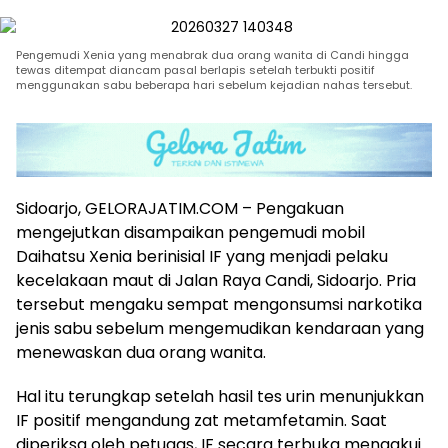
Pengemudi Xenia yang menabrak dua orang wanita di Candi hingga
tewas ditempat diancam pasal berlapis setelah terbukti positif
menggunakan sabu beberapa hari sebelum kejadian nahas tersebut.
Sidoarjo, GELORAJATIM.COM – Pengakuan
mengejutkan disampaikan pengemudi mobil
Daihatsu Xenia berinisial IF yang menjadi pelaku
kecelakaan maut di Jalan Raya Candi, Sidoarjo. Pria
tersebut mengaku sempat mengonsumsi narkotika
jenis sabu sebelum mengemudikan kendaraan yang
menewaskan dua orang wanita.
Hal itu terungkap setelah hasil tes urin menunjukkan
IF positif mengandung zat metamfetamin. Saat
diperiksa oleh petugas, IF secara terbuka mengakui