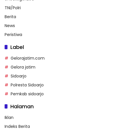
TNI/Polri
Berita
News
Peristiwa
Label
Gelorajatim.com
Gelora jatim
Sidoarjo
Polresta Sidoarjo
Pemkab sidoarjo
Halaman
Iklan
Indeks Berita