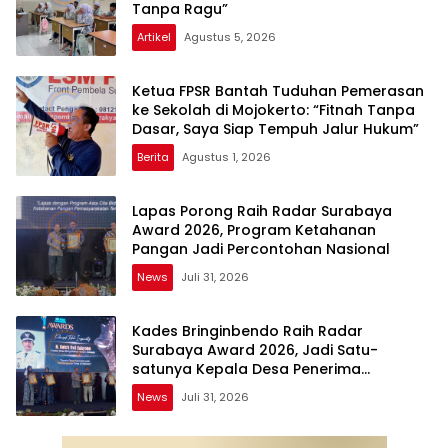
Tanpa Ragu”
Artikel
Agustus 5, 2026
Ketua FPSR Bantah Tuduhan Pemerasan
ke Sekolah di Mojokerto: “Fitnah Tanpa
Dasar, Saya Siap Tempuh Jalur Hukum”
Berita
Agustus 1, 2026
Lapas Porong Raih Radar Surabaya
Award 2026, Program Ketahanan
Pangan Jadi Percontohan Nasional
News
Juli 31, 2026
Kades Bringinbendo Raih Radar
Surabaya Award 2026, Jadi Satu-
satunya Kepala Desa Penerima
Penghargaan
News
Juli 31, 2026