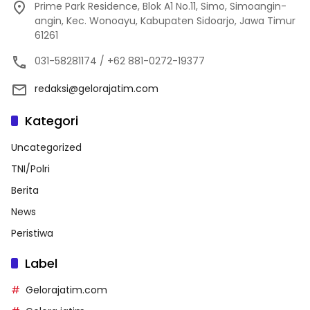
Prime Park Residence, Blok A1 No.11, Simo, Simoangin-
angin, Kec. Wonoayu, Kabupaten Sidoarjo, Jawa Timur
61261
031-58281174 / +62 881-0272-19377
redaksi@gelorajatim.com
Kategori
Uncategorized
TNI/Polri
Berita
News
Peristiwa
Label
Gelorajatim.com