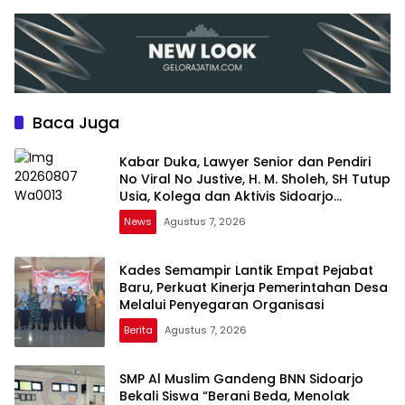
Nasional
Penghargaan
Baca Juga
Kabar Duka, Lawyer Senior dan Pendiri
No Viral No Justive, H. M. Sholeh, SH Tutup
Usia, Kolega dan Aktivis Sidoarjo
Berduka
News
Agustus 7, 2026
Kades Semampir Lantik Empat Pejabat
Baru, Perkuat Kinerja Pemerintahan Desa
Melalui Penyegaran Organisasi
Berita
Agustus 7, 2026
SMP Al Muslim Gandeng BNN Sidoarjo
Bekali Siswa “Berani Beda, Menolak