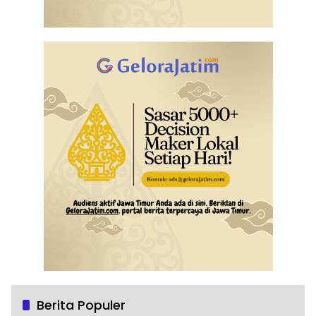
Berita Populer
Pemakaman Kepala Desa Buncitan