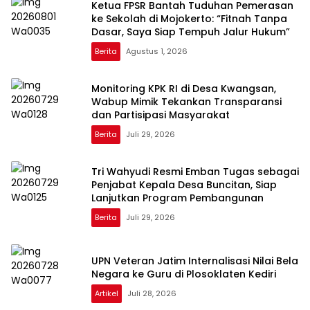
Ketua FPSR Bantah Tuduhan Pemerasan
ke Sekolah di Mojokerto: “Fitnah Tanpa
Dasar, Saya Siap Tempuh Jalur Hukum”
Berita
Agustus 1, 2026
Monitoring KPK RI di Desa Kwangsan,
Wabup Mimik Tekankan Transparansi
dan Partisipasi Masyarakat
Berita
Juli 29, 2026
Tri Wahyudi Resmi Emban Tugas sebagai
Penjabat Kepala Desa Buncitan, Siap
Lanjutkan Program Pembangunan
Berita
Juli 29, 2026
UPN Veteran Jatim Internalisasi Nilai Bela
Negara ke Guru di Plosoklaten Kediri
Artikel
Juli 28, 2026