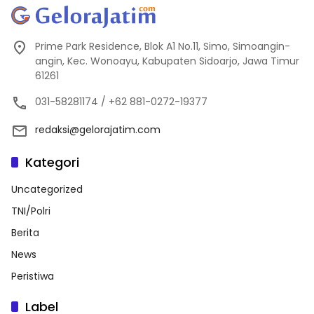
Prime Park Residence, Blok A1 No.11, Simo, Simoangin-
angin, Kec. Wonoayu, Kabupaten Sidoarjo, Jawa Timur
61261
031-58281174 / +62 881-0272-19377
redaksi@gelorajatim.com
Kategori
Uncategorized
TNI/Polri
Berita
News
Peristiwa
Label