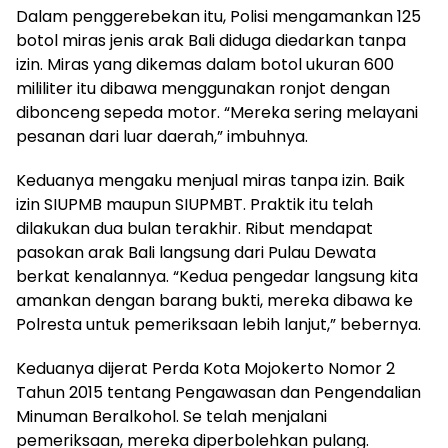
Dalam penggerebekan itu, Polisi mengamankan 125
botol miras jenis arak Bali diduga diedarkan tanpa
izin. Miras yang dikemas dalam botol ukuran 600
mililiter itu dibawa menggunakan ronjot dengan
dibonceng sepeda motor. “Mereka sering melayani
pesanan dari luar daerah,” imbuhnya.
Keduanya mengaku menjual miras tanpa izin. Baik
izin SIUPMB maupun SIUPMBT. Praktik itu telah
dilakukan dua bulan terakhir. Ribut mendapat
pasokan arak Bali langsung dari Pulau Dewata
berkat kenalannya. “Kedua pengedar langsung kita
amankan dengan barang bukti, mereka dibawa ke
Polresta untuk pemeriksaan lebih lanjut,” bebernya.
Keduanya dijerat Perda Kota Mojokerto Nomor 2
Tahun 2015 tentang Pengawasan dan Pengendalian
Minuman Beralkohol. Se telah menjalani
pemeriksaan, mereka diperbolehkan pulang.