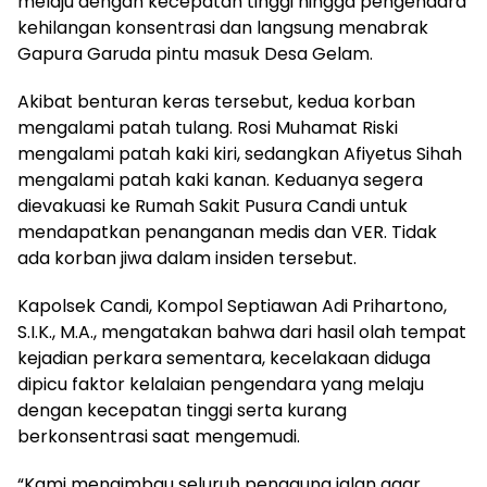
melaju dengan kecepatan tinggi hingga pengendara
kehilangan konsentrasi dan langsung menabrak
Gapura Garuda pintu masuk Desa Gelam.
Akibat benturan keras tersebut, kedua korban
mengalami patah tulang. Rosi Muhamat Riski
mengalami patah kaki kiri, sedangkan Afiyetus Sihah
mengalami patah kaki kanan. Keduanya segera
dievakuasi ke Rumah Sakit Pusura Candi untuk
mendapatkan penanganan medis dan VER. Tidak
ada korban jiwa dalam insiden tersebut.
Kapolsek Candi, Kompol Septiawan Adi Prihartono,
S.I.K., M.A., mengatakan bahwa dari hasil olah tempat
kejadian perkara sementara, kecelakaan diduga
dipicu faktor kelalaian pengendara yang melaju
dengan kecepatan tinggi serta kurang
berkonsentrasi saat mengemudi.
“Kami mengimbau seluruh pengguna jalan agar