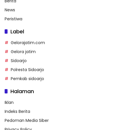
Berita
News
Peristiwa
Label
Gelorajatim.com
Gelora jatim
Sidoarjo
Polresta Sidoarjo
Pemkab sidoarjo
Halaman
Iklan
Indeks Berita
Pedoman Media Siber
Privacy Policy