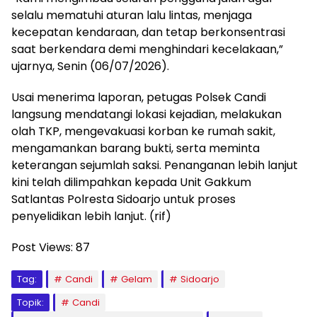
selalu mematuhi aturan lalu lintas, menjaga
kecepatan kendaraan, dan tetap berkonsentrasi
saat berkendara demi menghindari kecelakaan,”
ujarnya, Senin (06/07/2026).
Usai menerima laporan, petugas Polsek Candi
langsung mendatangi lokasi kejadian, melakukan
olah TKP, mengevakuasi korban ke rumah sakit,
mengamankan barang bukti, serta meminta
keterangan sejumlah saksi. Penanganan lebih lanjut
kini telah dilimpahkan kepada Unit Gakkum
Satlantas Polresta Sidoarjo untuk proses
penyelidikan lebih lanjut. (rif)
Post Views:
87
Tag:
Candi
Gelam
Sidoarjo
Topik:
Candi