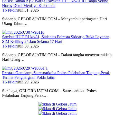
Polsek Taman Ajak Warga Rayakan HUT ke-81 RI Tanpa Sound
Horeg Demi Menjaga Ketertiban
TNI/Polri
Juli 31, 2026
Sidoarjo, GELORAJATIM.COM – Menyambut peringatan Hari
Ulang Tahun…
Sambut HUT RI ke-81, Satlantas Polresta Sidoarjo Buka Layanan
SIM Keliling 24 Jam Selama 17 Hari
TNI/Polri
Juli 30, 2026
Sidoarjo, GELORAJATIM.COM – Dalam rangka menyemarakkan
Hari Ulang…
Prestasi Gemilang, Satresnarkoba Polres Pelabuhan Tanjung Perak
Terima Penghargaan Polda Jatim
TNI/Polri
Juli 29, 2026
Surabaya, GELORAJATIM.COM – Satresnarkoba Polres
Pelabuhan Tanjung Perak…