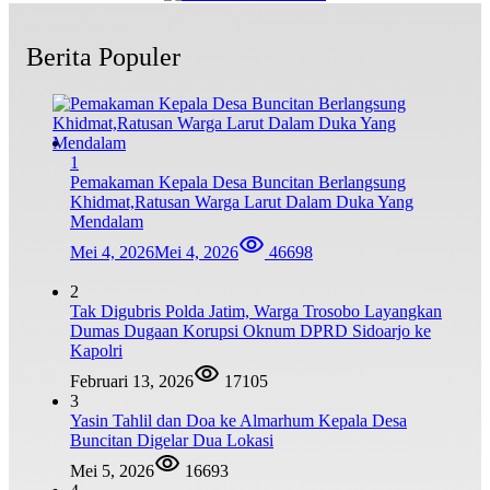
Berita Populer
1
Pemakaman Kepala Desa Buncitan Berlangsung
Khidmat,Ratusan Warga Larut Dalam Duka Yang
Mendalam
Mei 4, 2026
Mei 4, 2026
46698
2
Tak Digubris Polda Jatim, Warga Trosobo Layangkan
Dumas Dugaan Korupsi Oknum DPRD Sidoarjo ke
Kapolri
Februari 13, 2026
17105
3
Yasin Tahlil dan Doa ke Almarhum Kepala Desa
Buncitan Digelar Dua Lokasi
Mei 5, 2026
16693