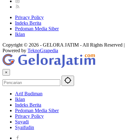
Privacy Policy
Indeks Berita
Pedoman Media Siber
Iklan
Copyright © 2026 - GELORA JATIM - All Rights Reserved |
Powered by
TeknoGrapedia
×
Arif Budiman
Iklan
Indeks Berita
Pedoman Media Siber
Privacy Policy
Suyadi
Syaifudin