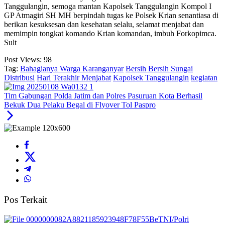
Tanggulangin, semoga mantan Kapolsek Tanggulangin Kompol I
GP Atmagiri SH MH berpindah tugas ke Polsek Krian senantiasa di
berikan kesuksesan dan kesehatan selalu, selamat menjabat dan
memimpin tongkat komando Krian komandan, imbuh Forkopimca.
Sult
Post Views:
98
Tag:
Bahagianya Warga Karanganyar
Bersih Bersih Sungai
Distribusi
Hari Terakhir Menjabat
Kapolsek Tanggulangin
kegiatan
Tim Gabungan Polda Jatim dan Polres Pasuruan Kota Berhasil
Bekuk Dua Pelaku Begal di Flyover Tol Paspro
Pos Terkait
TNI/Polri