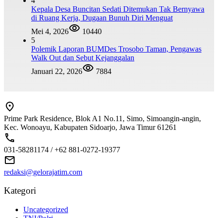
4
Kepala Desa Buncitan Sedati Ditemukan Tak Bernyawa
di Ruang Kerja, Dugaan Bunuh Diri Menguat
Mei 4, 2026
10440
5
Polemik Laporan BUMDes Trosobo Taman, Pengawas
Walk Out dan Sebut Kejanggalan
Januari 22, 2026
7884
Prime Park Residence, Blok A1 No.11, Simo, Simoangin-angin,
Kec. Wonoayu, Kabupaten Sidoarjo, Jawa Timur 61261
031-58281174 / +62 881-0272-19377
redaksi@gelorajatim.com
Kategori
Uncategorized