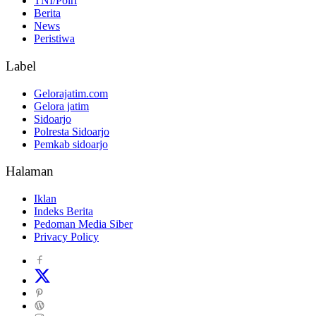
TNI/Polri
Berita
News
Peristiwa
Label
Gelorajatim.com
Gelora jatim
Sidoarjo
Polresta Sidoarjo
Pemkab sidoarjo
Halaman
Iklan
Indeks Berita
Pedoman Media Siber
Privacy Policy