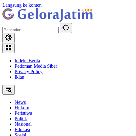
Langsung ke konten
Indeks Berita
Pedoman Media Siber
Privacy Policy
Iklan
News
Hukum
Peristiwa
Politik
Nasional
Edukasi
Sosial