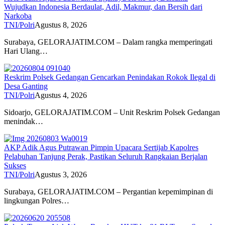
Wujudkan Indonesia Berdaulat, Adil, Makmur, dan Bersih dari
Narkoba
TNI/Polri
Agustus 8, 2026
Surabaya, GELORAJATIM.COM – Dalam rangka memperingati
Hari Ulang…
Reskrim Polsek Gedangan Gencarkan Penindakan Rokok Ilegal di
Desa Ganting
TNI/Polri
Agustus 4, 2026
Sidoarjo, GELORAJATIM.COM – Unit Reskrim Polsek Gedangan
menindak…
AKP Adik Agus Putrawan Pimpin Upacara Sertijab Kapolres
Pelabuhan Tanjung Perak, Pastikan Seluruh Rangkaian Berjalan
Sukses
TNI/Polri
Agustus 3, 2026
Surabaya, GELORAJATIM.COM – Pergantian kepemimpinan di
lingkungan Polres…