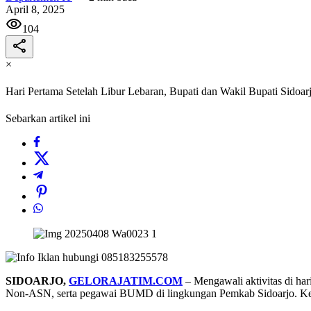
April 8, 2025
104
×
Hari Pertama Setelah Libur Lebaran, Bupati dan Wakil Bupati Sidoa
Sebarkan artikel ini
SIDOARJO,
GELORAJATIM.COM
– Mengawali aktivitas di har
Non-ASN, serta pegawai BUMD di lingkungan Pemkab Sidoarjo. Kegi