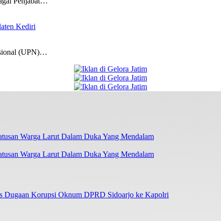
gai Penjabat…
laten Kediri
ional (UPN)…
atusan Warga Larut Dalam Duka Yang Mendalam
as Dugaan Korupsi Oknum DPRD Sidoarjo ke Kapolri