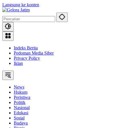
Langsung ke konten
Indeks Berita
Pedoman Media Siber
Privacy Policy
Iklan
News
Hukum
Peristiwa
Politik
Nasional
Edukasi
Sosial
Budaya