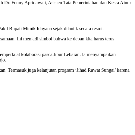
erah Dr. Fenny Apridawati, Asisten Tata Pemerintahan dan Kesra Ainur
akil Bupati Mimik Idayana sejak dilantik secara resmi.
samaan. Ini menjadi simbol bahwa ke depan kita harus terus
memperkuat kolaborasi pasca-libur Lebaran. Ia menyampaikan
jo.
jutkan. Termasuk juga kelanjutan program ‘Jihad Rawat Sungai’ karena