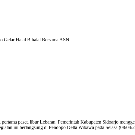
rjo Gelar Halal Bihalal Bersama ASN
i pertama pasca libur Lebaran, Pemerintah Kabupaten Sidoarjo menggel
atan ini berlangsung di Pendopo Delta Wibawa pada Selasa (08/04/2