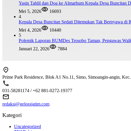
Yasin Tahlil dan Doa ke Almarhum Kepala Desa Buncitan D
Mei 5, 2026
16693
4
Kepala Desa Buncitan Sedati Ditemukan Tak Bernyawa di 
Mei 4, 2026
10440
5
Polemik Laporan BUMDes Trosobo Taman, Pengawas Walk 
Januari 22, 2026
7884
Prime Park Residence, Blok A1 No.11, Simo, Simoangin-angin, Kec
031-58281174 / +62 881-0272-19377
redaksi@gelorajatim.com
Kategori
Uncategorized