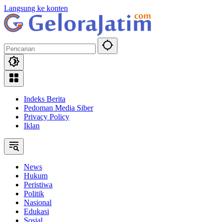
Langsung ke konten
Indeks Berita
Pedoman Media Siber
Privacy Policy
Iklan
News
Hukum
Peristiwa
Politik
Nasional
Edukasi
Sosial