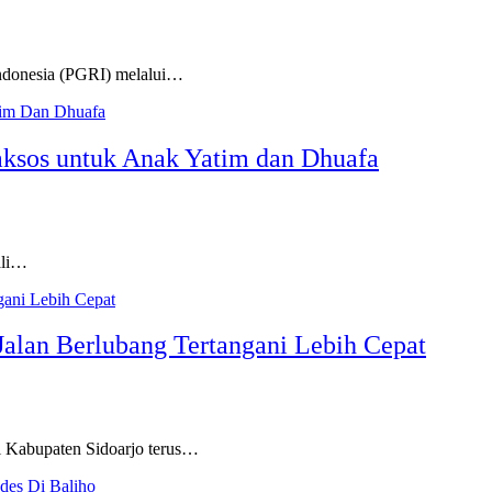
nesia (PGRI) melalui…
aksos untuk Anak Yatim dan Dhuafa
li…
alan Berlubang Tertangani Lebih Cepat
abupaten Sidoarjo terus…