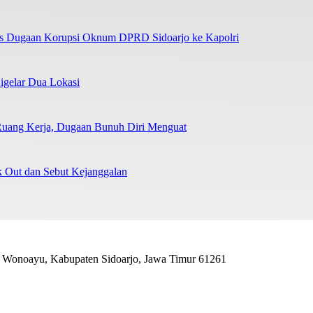
as Dugaan Korupsi Oknum DPRD Sidoarjo ke Kapolri
igelar Dua Lokasi
Ruang Kerja, Dugaan Bunuh Diri Menguat
Out dan Sebut Kejanggalan
. Wonoayu, Kabupaten Sidoarjo, Jawa Timur 61261