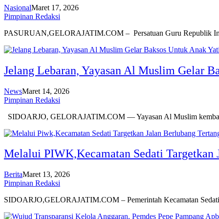
Nasional
Maret 17, 2026
Pimpinan Redaksi
PASURUAN,GELORAJATIM.COM – Persatuan Guru Republik Indo
Jelang Lebaran, Yayasan Al Muslim Gelar B
News
Maret 14, 2026
Pimpinan Redaksi
SIDOARJO, GELORAJATIM.COM — Yayasan Al Muslim kemba
Melalui PIWK,Kecamatan Sedati Targetkan J
Berita
Maret 13, 2026
Pimpinan Redaksi
SIDOARJO,GELORAJATIM.COM – Pemerintah Kecamatan Sedati K