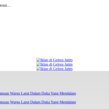
krasi…
atusan Warga Larut Dalam Duka Yang Mendalam