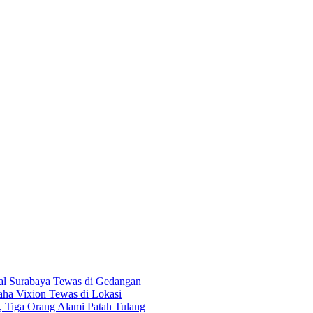
Asal Surabaya Tewas di Gedangan
ha Vixion Tewas di Lokasi
 Tiga Orang Alami Patah Tulang