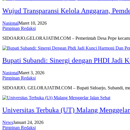
Wujud Transparansi Kelola Anggaran, Pemd
Nasional
Maret 10, 2026
Pimpinan Redaksi
SIDOARJO,GELORAJATIM.COM – Pemerintah Desa Pepe kecamat
Bupati Subandi: Sinergi dengan PHDI Jadi
Nasional
Maret 3, 2026
Pimpinan Redaksi
SIDOARJO, GELORAJATIM.COM – Bupati Sidoarjo, Subandi, me
Universitas Terbuka (UT) Malang Menggelar 
News
Januari 24, 2026
Pimpinan Redaksi