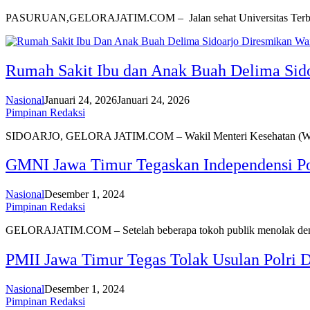
PASURUAN,GELORAJATIM.COM – Jalan sehat Universitas Terbu
Rumah Sakit Ibu dan Anak Buah Delima Sido
Nasional
Januari 24, 2026
Januari 24, 2026
Pimpinan Redaksi
SIDOARJO, GELORA JATIM.COM – Wakil Menteri Kesehatan (
GMNI Jawa Timur Tegaskan Independensi Po
Nasional
Desember 1, 2024
Pimpinan Redaksi
GELORAJATIM.COM – Setelah beberapa tokoh publik menolak d
PMII Jawa Timur Tegas Tolak Usulan Polri
Nasional
Desember 1, 2024
Pimpinan Redaksi