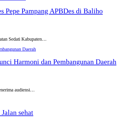
es Pepe Pampang APBDes di Baliho
an Sedati Kabupaten…
 Kunci Harmoni dan Pembangunan Daerah
nerima audiensi…
Jalan sehat