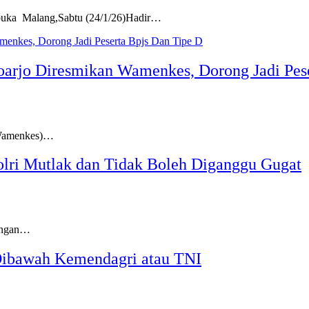
ka Malang,Sabtu (24/1/26)Hadir…
arjo Diresmikan Wamenkes, Dorong Jadi Pes
Wamenkes)…
lri Mutlak dan Tidak Boleh Diganggu Gugat
engan…
 Dibawah Kemendagri atau TNI