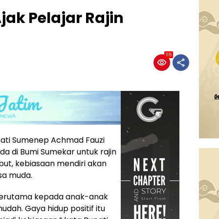
ak Pelajar Rajin
115
ati Sumenep Achmad Fauzi
a di Bumi Sumekar untuk rajin
ut, kebiasaan mendiri akan
sa muda.
erutama kepada anak-anak
ah. Gaya hidup positif itu