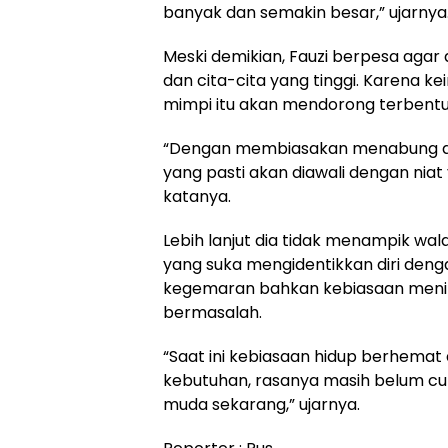
banyak dan semakin besar,” ujarnya
Meski demikian, Fauzi berpesa ag
dan cita-cita yang tinggi. Karena k
mimpi itu akan mendorong terbent
“Dengan membiasakan menabung d
yang pasti akan diawali dengan niat
katanya.
Lebih lanjut dia tidak menampik wa
yang suka mengidentikkan diri deng
kegemaran bahkan kebiasaan meniru 
bermasalah.
“Saat ini kebiasaan hidup berhema
kebutuhan, rasanya masih belum cuk
muda sekarang,” ujarnya.