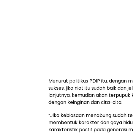
Menurut politikus PDIP itu, dengan 
sukses, jika niat itu sudah baik dan je
lanjutnya, kemudian akan terpupuk 
dengan keinginan dan cita-cita.
“Jika kebiasaan menabung sudah t
membentuk karakter dan gaya hidup
karakteristik postif pada generasi