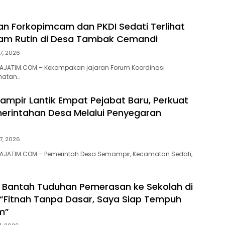
 Forkopimcam dan PKDI Sedati Terlihat
am Rutin di Desa Tambak Cemandi
7, 2026
AJATIM.COM – Kekompakan jajaran Forum Koordinasi
matan…
mpir Lantik Empat Pejabat Baru, Perkuat
merintahan Desa Melalui Penyegaran
7, 2026
AJATIM.COM – Pemerintah Desa Semampir, Kecamatan Sedati,
 Bantah Tuduhan Pemerasan ke Sekolah di
 “Fitnah Tanpa Dasar, Saya Siap Tempuh
um”