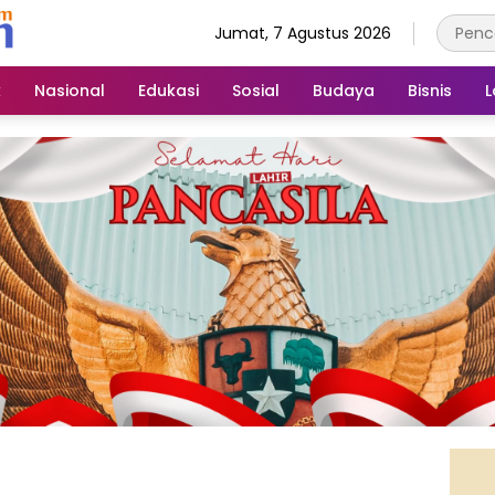
Jumat, 7 Agustus 2026
k
Nasional
Edukasi
Sosial
Budaya
Bisnis
L