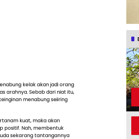
menabung kelak akan jadi orang
las arahnya. Sebab dari niat itu,
keinginan menabung seiiring
ertanam kuat, maka akan
 positif. Nah, membentuk
 muda sekarang tantangannya